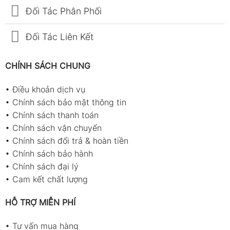
Đối Tác Phân Phối
Đối Tác Liên Kết
CHÍNH SÁCH CHUNG
•
Điều khoản dịch vụ
•
Chính sách bảo mật thông tin
•
Chính sách thanh toán
•
Chính sách vận chuyển
•
Chính sách đổi trả & hoàn tiền
•
Chính sách bảo hành
•
Chính sách đại lý
•
Cam kết chất lượng
HỖ TRỢ MIỄN PHÍ
•
Tư vấn mua hàng