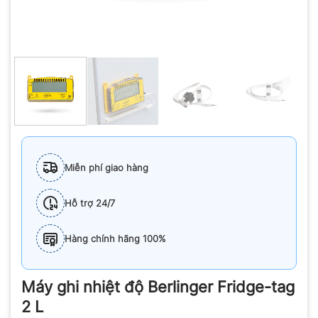
Miễn phí giao hàng
Hỗ trợ 24/7
Hàng chính hãng 100%
Máy ghi nhiệt độ Berlinger Fridge-tag
2 L