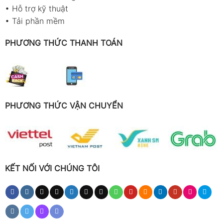
•
Hỗ trợ kỹ thuật
•
Tải phần mềm
PHƯƠNG THỨC THANH TOÁN
PHƯƠNG THỨC VẬN CHUYỂN
KẾT NỐI VỚI CHÚNG TÔI