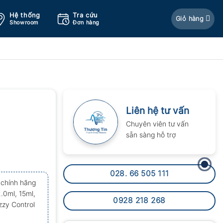
Hệ thống
Tra cứu
Giỏ hàng
Showroom
Đơn hàng
Liên hệ tư vấn
Chuyên viên tư vấn
sẵn sàng hỗ trợ
028. 66 505 111
chính hãng
.0ml, 15ml,
0928 218 268
zzy Control