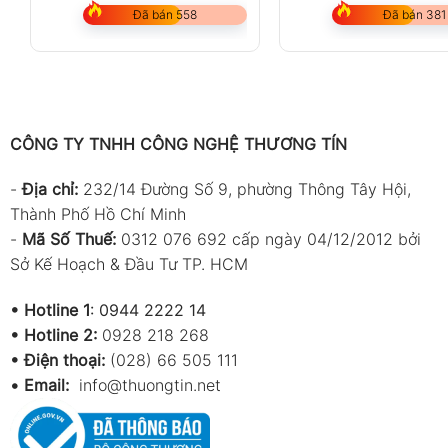
Đã bán 558
Đã bán 381
CÔNG TY TNHH CÔNG NGHỆ THƯƠNG TÍN
-
Địa chỉ:
232/14 Đường Số 9, phường Thông Tây Hội,
Thành Phố Hồ Chí Minh
-
Mã Số Thuế:
0312 076 692 cấp ngày 04/12/2012 bởi
Sở Kế Hoạch & Đầu Tư TP. HCM
•
Hotline 1
:
0944 2222 14
•
Hotline 2:
0928 218 268
• Điện thoại:
(028) 66 505 111
•
Email:
info@thuongtin.net