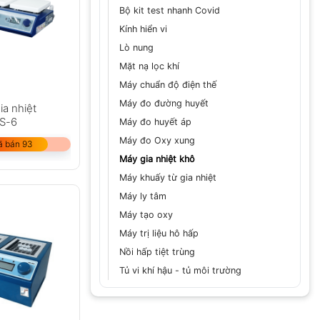
Bộ kit test nhanh Covid
Kính hiển vi
Lò nung
Mặt nạ lọc khí
Máy chuẩn độ điện thế
Máy đo đường huyết
ia nhiệt
S-6
Máy đo huyết áp
Máy đo Oxy xung
ã bán 93
Máy gia nhiệt khô
Máy khuấy từ gia nhiệt
Máy ly tâm
Máy tạo oxy
Máy trị liệu hô hấp
Nồi hấp tiệt trùng
Tủ vi khí hậu - tủ môi trường