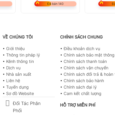
Đã bán 140
Đ
VỀ CHÚNG TÔI
CHÍNH SÁCH CHUNG
•
Giới thiệu
•
Điều khoản dịch vụ
•
Thông tin pháp lý
•
Chính sách bảo mật thông 
•
Kênh thông tin
•
Chính sách thanh toán
•
Dịch vụ
•
Chính sách vận chuyển
•
Nhà sản xuất
•
Chính sách đổi trả & hoàn 
•
Liên hệ
•
Chính sách bảo hành
•
Tuyển dụng
•
Chính sách đại lý
•
Sơ đồ Website
•
Cam kết chất lượng
Đối Tác Phân
HỖ TRỢ MIỄN PHÍ
Phối