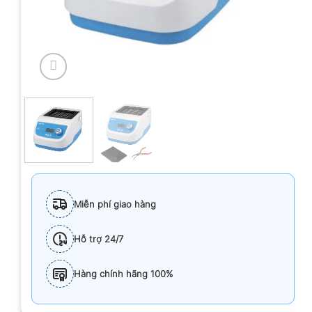
Miễn phí giao hàng
Hỗ trợ 24/7
Hàng chính hãng 100%