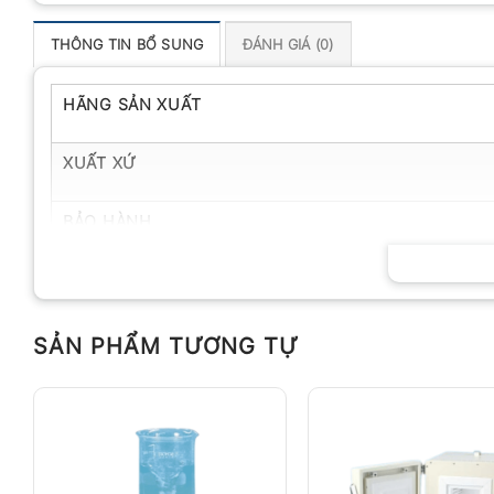
THÔNG TIN BỔ SUNG
ĐÁNH GIÁ (0)
HÃNG SẢN XUẤT
XUẤT XỨ
BẢO HÀNH
SẢN PHẨM TƯƠNG TỰ