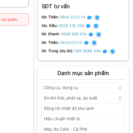
SĐT tư vấn
Ms Thiên:
0944 2222 14
 sản phẩm
Ms. Kiều:
0928 218 268
Mr. Khanh:
0948 999 654
Mr. Thiên:
0914222214
Mr. Trung (dự án):
088 8888 449
Danh mục sản phẩm
Công cụ, dụng cụ
Đo khí thải, phát xạ, áp suất
Đồng hồ nhiệt độ kho lạnh
Hiệu chuẩn thiết bị
Máy đo Cafe - Cà Phê