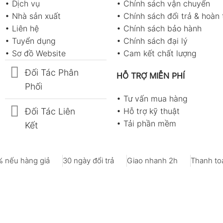
•
Dịch vụ
•
Chính sách vận chuyển
•
Nhà sản xuất
•
Chính sách đổi trả & hoàn 
•
Liên hệ
•
Chính sách bảo hành
•
Tuyển dụng
•
Chính sách đại lý
•
Sơ đồ Website
•
Cam kết chất lượng
Đối Tác Phân
HỖ TRỢ MIỄN PHÍ
Phối
•
Tư vấn mua hàng
Đối Tác Liên
•
Hỗ trợ kỹ thuật
•
Tải phần mềm
Kết
 nếu hàng giả
30 ngày đổi trả
Giao nhanh 2h
Thanh toá