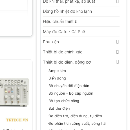
Đo khí thải, phát xạ, áp suất
Đồng hồ nhiệt độ kho lạnh
Hiệu chuẩn thiết bị
Máy đo Cafe - Cà Phê
Phụ kiện
Thiết bị đo chính xác
Thiết bị đo điện, động cơ
Ampe kìm
Biến dòng
Bộ chuyển đổi điện dẫn
Bộ nguồn - Bộ cấp nguồn
Bộ tạo chức năng
Bút thử điện
Đo điện trở, điện dung, tụ điện
Đo phân tích công suất, sóng hài