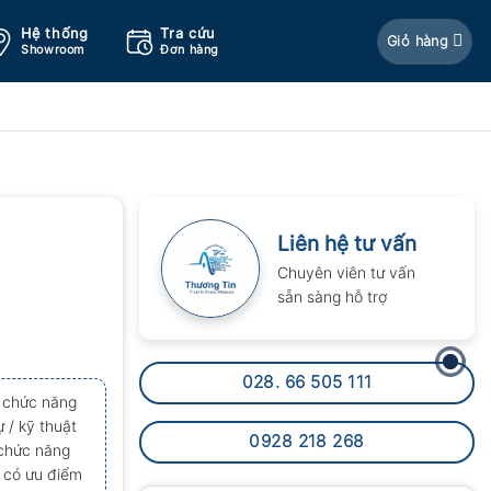
Hệ thống
Tra cứu
Giỏ hàng
Showroom
Đơn hàng
Liên hệ tư vấn
Chuyên viên tư vấn
sẵn sàng hỗ trợ
028. 66 505 111
ó chức năng
 / kỹ thuật
0928 218 268
 chức năng
n có ưu điểm