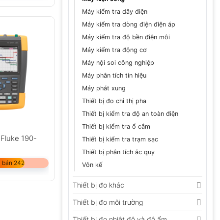
Máy kiểm tra dây điện
Máy kiểm tra dòng điện điện áp
Máy kiểm tra độ bền điện môi
Máy kiểm tra động cơ
Máy nội soi công nghiệp
Máy phân tích tín hiệu
Máy phát xung
Thiết bị đo chỉ thị pha
Thiết bị kiểm tra độ an toàn điện
Thiết bị kiểm tra ổ cắm
 Fluke 190-
Thiết bị kiểm tra trạm sạc
Thiết bị phân tích ắc quy
 bán 242
Vôn kế
Thiết bị đo khác
Thiết bị đo môi trường
Thiết bị đo nhiệt độ và độ ẩm