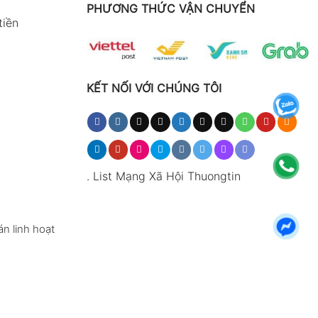
PHƯƠNG THỨC VẬN CHUYỂN
tiền
KẾT NỐI VỚI CHÚNG TÔI
.
List Mạng Xã Hội Thuongtin
n linh hoạt