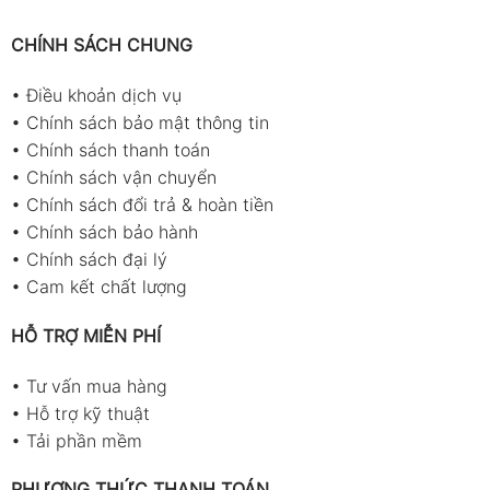
CHÍNH SÁCH CHUNG
•
Điều khoản dịch vụ
•
Chính sách bảo mật thông tin
•
Chính sách thanh toán
•
Chính sách vận chuyển
•
Chính sách đổi trả & hoàn tiền
•
Chính sách bảo hành
•
Chính sách đại lý
•
Cam kết chất lượng
HỖ TRỢ MIỄN PHÍ
•
Tư vấn mua hàng
•
Hỗ trợ kỹ thuật
•
Tải phần mềm
PHƯƠNG THỨC THANH TOÁN