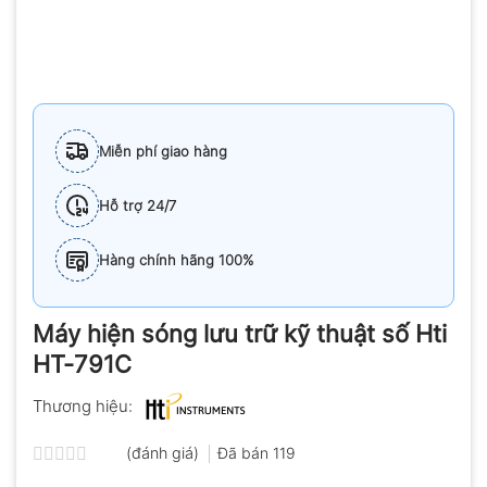
Miễn phí giao hàng
Hỗ trợ 24/7
Hàng chính hãng 100%
Máy hiện sóng lưu trữ kỹ thuật số Hti
HT-791C
Thương hiệu:
(đánh giá)
Đã bán
119
Được