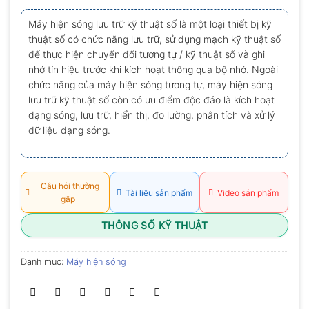
xếp
hạng
Máy hiện sóng lưu trữ kỹ thuật số là một loại thiết bị kỹ
0.0
thuật số có chức năng lưu trữ, sử dụng mạch kỹ thuật số
5
sao
để thực hiện chuyển đổi tương tự / kỹ thuật số và ghi
nhớ tín hiệu trước khi kích hoạt thông qua bộ nhớ. Ngoài
chức năng của máy hiện sóng tương tự, máy hiện sóng
lưu trữ kỹ thuật số còn có ưu điểm độc đáo là kích hoạt
dạng sóng, lưu trữ, hiển thị, đo lường, phân tích và xử lý
dữ liệu dạng sóng.
Câu hỏi thường
Tài liệu sản phẩm
Video sản phẩm
gặp
THÔNG SỐ KỸ THUẬT
Danh mục:
Máy hiện sóng