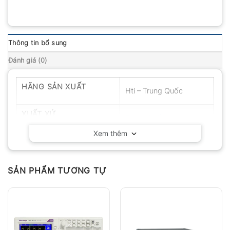
Thông tin bổ sung
Đánh giá (0)
HÃNG SẢN XUẤT
Hti – Trung Quốc
XUẤT XỨ
Trung Quốc
Xem thêm
SẢN PHẨM TƯƠNG TỰ