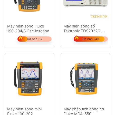
Máy hiện sóng Fluke
Máy hiện sóng số
190-204/S Oscilloscope
Tektronix TDS2022C
200MHz 2 kênh 2 GS/s
Đã bán 112
Đã bán 245
Máy hiện sóng mini
Máy phân tích động cơ
Fluke 190-202
Fluke MDA-550