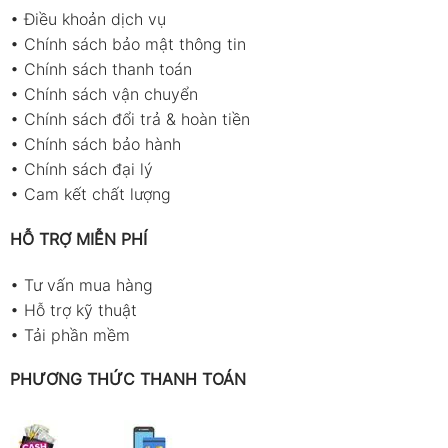
•
Điều khoản dịch vụ
•
Chính sách bảo mật thông tin
•
Chính sách thanh toán
•
Chính sách vận chuyển
•
Chính sách đổi trả & hoàn tiền
•
Chính sách bảo hành
•
Chính sách đại lý
•
Cam kết chất lượng
HỖ TRỢ MIỄN PHÍ
•
Tư vấn mua hàng
•
Hỗ trợ kỹ thuật
•
Tải phần mềm
PHƯƠNG THỨC THANH TOÁN