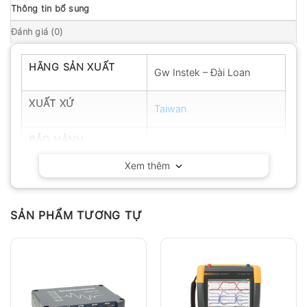
Thông tin bổ sung
Đánh giá (0)
HÃNG SẢN XUẤT
Gw Instek – Đài Loan
XUẤT XỨ
Taiwan
BẢO HÀNH
12 tháng
Xem thêm
SẢN PHẨM TƯƠNG TỰ