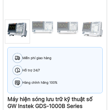
Miễn phí giao hàng
Hỗ trợ 24/7
Hàng chính hãng 100%
Máy hiện sóng lưu trữ kỹ thuật số
GW Instek GDS-1000B Series