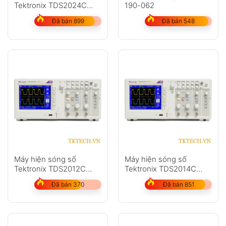
Tektronix TDS2024C
190-062
200MHz 4 kênh 2 GS/s
Đã bán 899
Đã bán 548
Máy hiện sóng số
Máy hiện sóng số
Tektronix TDS2012C
Tektronix TDS2014C
100MHz 2 kênh 2 GS/s
100MHz 4 kênh 2 GS/s
Đã bán 370
Đã bán 851