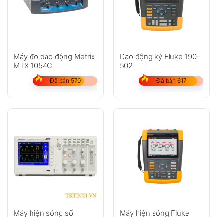
Máy đo dao động Metrix
Dao động ký Fluke 190-
MTX 1054C
502
Đã bán 570
Đã bán 617
Máy hiện sóng số
Máy hiện sóng Fluke