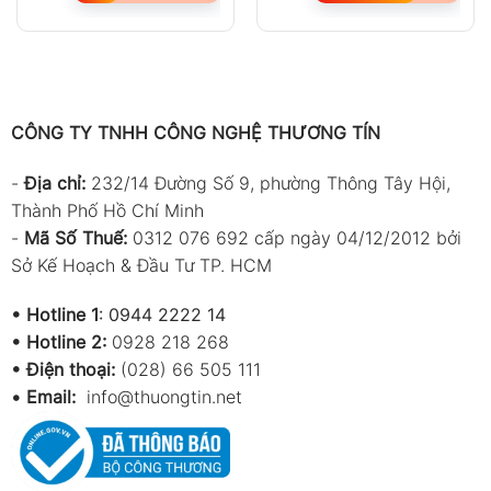
CÔNG TY TNHH CÔNG NGHỆ THƯƠNG TÍN
-
Địa chỉ:
232/14 Đường Số 9, phường Thông Tây Hội,
Thành Phố Hồ Chí Minh
-
Mã Số Thuế:
0312 076 692 cấp ngày 04/12/2012 bởi
Sở Kế Hoạch & Đầu Tư TP. HCM
•
Hotline 1
:
0944 2222 14
•
Hotline 2:
0928 218 268
• Điện thoại:
(028) 66 505 111
•
Email:
info@thuongtin.net