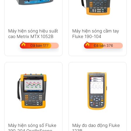
Máy hiện sóng hiệu suất
Máy hiện sóng cầm tay
cao Metrix MTX 1052B
Fluke 190-104
Đã bán 177
Đã bán 376
Máy hiện sóng số Fluke
Máy đo dao động Fluke
190-204 OscilloScope
123B