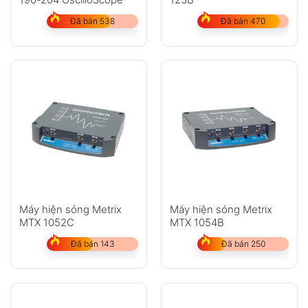
Đã bán 538
Đã bán 470
Máy hiện sóng Metrix
Máy hiện sóng Metrix
MTX 1052C
MTX 1054B
Đã bán 143
Đã bán 250