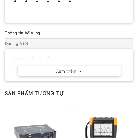
Thông tin bổ sung
Đánh giá (0)
HÃNG SẢN XUẤT
PeakTech – Đức
Xem thêm
SẢN PHẨM TƯƠNG TỰ