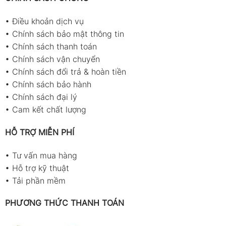
•
Điều khoản dịch vụ
•
Chính sách bảo mật thông tin
•
Chính sách thanh toán
•
Chính sách vận chuyển
•
Chính sách đổi trả & hoàn tiền
•
Chính sách bảo hành
•
Chính sách đại lý
•
Cam kết chất lượng
HỖ TRỢ MIỄN PHÍ
•
Tư vấn mua hàng
•
Hỗ trợ kỹ thuật
•
Tải phần mềm
PHƯƠNG THỨC THANH TOÁN