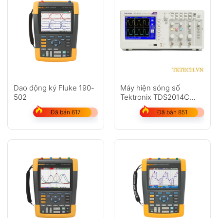
Dao động ký Fluke 190-
Máy hiện sóng số
502
Tektronix TDS2014C
100MHz 4 kênh 2 GS/s
Đã bán 617
Đã bán 851