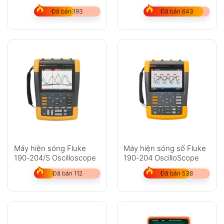
Đã bán 193
Đã bán 643
Máy hiện sóng Fluke
Máy hiện sóng số Fluke
190-204/S Oscilloscope
190-204 OscilloScope
Đã bán 112
Đã bán 538