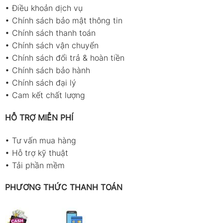
•
Điều khoản dịch vụ
•
Chính sách bảo mật thông tin
•
Chính sách thanh toán
•
Chính sách vận chuyển
•
Chính sách đổi trả & hoàn tiền
•
Chính sách bảo hành
•
Chính sách đại lý
•
Cam kết chất lượng
HỖ TRỢ MIỄN PHÍ
•
Tư vấn mua hàng
•
Hỗ trợ kỹ thuật
•
Tải phần mềm
PHƯƠNG THỨC THANH TOÁN