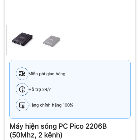
Miễn phí giao hàng
Hỗ trợ 24/7
Hàng chính hãng 100%
Máy hiện sóng PC Pico 2206B
(50Mhz, 2 kênh)