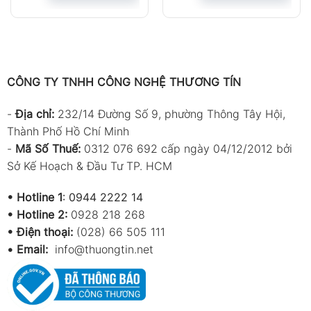
CÔNG TY TNHH CÔNG NGHỆ THƯƠNG TÍN
-
Địa chỉ:
232/14 Đường Số 9, phường Thông Tây Hội,
Thành Phố Hồ Chí Minh
-
Mã Số Thuế:
0312 076 692 cấp ngày 04/12/2012 bởi
Sở Kế Hoạch & Đầu Tư TP. HCM
•
Hotline 1
:
0944 2222 14
•
Hotline 2:
0928 218 268
• Điện thoại:
(028) 66 505 111
•
Email:
info@thuongtin.net