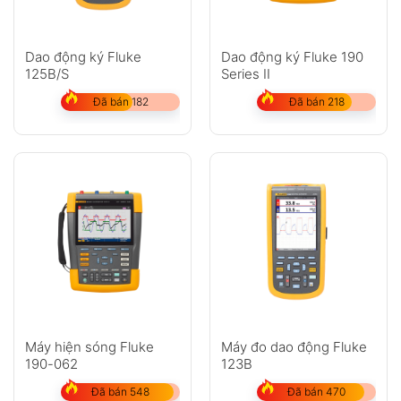
Dao động ký Fluke
Dao động ký Fluke 190
125B/S
Series II
Đã bán 182
Đã bán 218
Máy hiện sóng Fluke
Máy đo dao động Fluke
190-062
123B
Đã bán 548
Đã bán 470