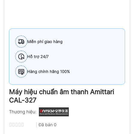
Miễn phí giao hàng
Hỗ trợ 24/7
Hàng chính hãng 100%
Máy hiệu chuẩn âm thanh Amittari
CAL-327
Thương hiệu:
Đã bán
0
Được