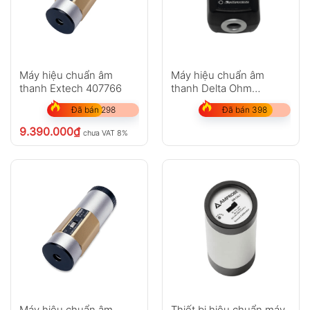
Máy hiệu chuẩn âm
Máy hiệu chuẩn âm
thanh Extech 407766
thanh Delta Ohm
HD2024
Đã bán 298
Đã bán 398
9.390.000
₫
chưa VAT 8%
Máy hiệu chuẩn âm
Thiết bị hiệu chuẩn máy