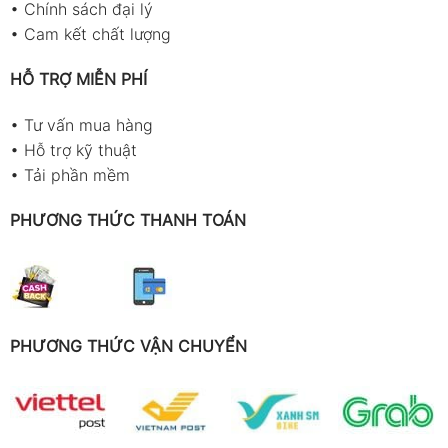
•
Chính sách đại lý
•
Cam kết chất lượng
HỖ TRỢ MIỄN PHÍ
•
Tư vấn mua hàng
•
Hỗ trợ kỹ thuật
•
Tải phần mềm
PHƯƠNG THỨC THANH TOÁN
PHƯƠNG THỨC VẬN CHUYỂN