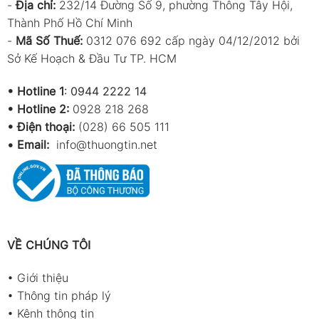
-
Địa chỉ:
232/14 Đường Số 9, phường Thông Tây Hội,
Thành Phố Hồ Chí Minh
-
Mã Số Thuế:
0312 076 692 cấp ngày 04/12/2012 bởi
Sở Kế Hoạch & Đầu Tư TP. HCM
•
Hotline 1
:
0944 2222 14
•
Hotline 2:
0928 218 268
• Điện thoại:
(028) 66 505 111
•
Email:
info@thuongtin.net
VỀ CHÚNG TÔI
•
Giới thiệu
•
Thông tin pháp lý
•
Kênh thông tin