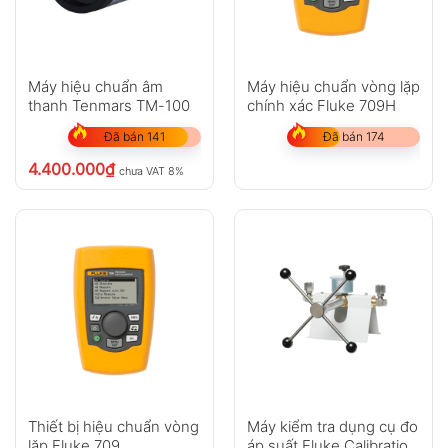
Máy hiệu chuẩn âm
Máy hiệu chuẩn vòng lặp
thanh Tenmars TM-100
chính xác Fluke 709H
Đã bán 141
Đã bán 174
4.400.000
₫
chưa VAT 8%
Thiết bị hiệu chuẩn vòng
Máy kiểm tra dụng cụ đo
lặp Fluke 709
áp suất Fluke Calibration