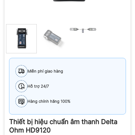
Miễn phí giao hàng
Hỗ trợ 24/7
Hàng chính hãng 100%
Thiết bị hiệu chuẩn âm thanh Delta
Ohm HD9120