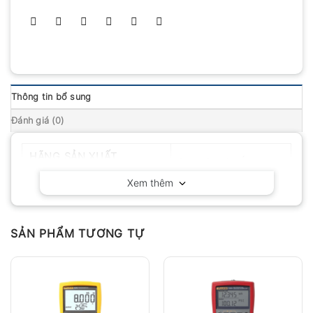
Thông tin bổ sung
Đánh giá (0)
HÃNG SẢN XUẤT
Delta OHM – Ý
Xem thêm
SẢN PHẨM TƯƠNG TỰ