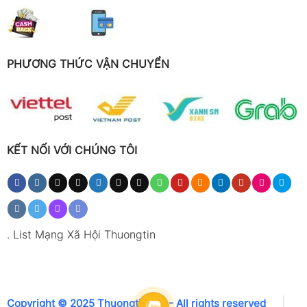
PHƯƠNG THỨC VẬN CHUYỂN
KẾT NỐI VỚI CHÚNG TÔI
.
List Mạng Xã Hội Thuongtin
Copyright © 2025 Thuongtin.net - All rights reserved