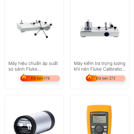
Máy hiệu chuẩn áp suất
Máy kiểm tra trọng lượng
so sánh Fluke
khí nén Fluke Calibration
Calibration P5513
P3000
Đã bán 178
Đã bán 272