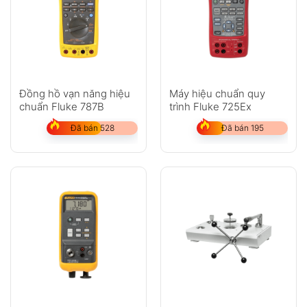
Đồng hồ vạn năng hiệu
Máy hiệu chuẩn quy
chuẩn Fluke 787B
trình Fluke 725Ex
Đã bán 528
Đã bán 195