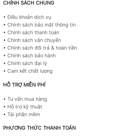
CHÍNH SÁCH CHUNG
•
Điều khoản dịch vụ
•
Chính sách bảo mật thông tin
•
Chính sách thanh toán
•
Chính sách vận chuyển
•
Chính sách đổi trả & hoàn tiền
•
Chính sách bảo hành
•
Chính sách đại lý
•
Cam kết chất lượng
HỖ TRỢ MIỄN PHÍ
•
Tư vấn mua hàng
•
Hỗ trợ kỹ thuật
•
Tải phần mềm
PHƯƠNG THỨC THANH TOÁN