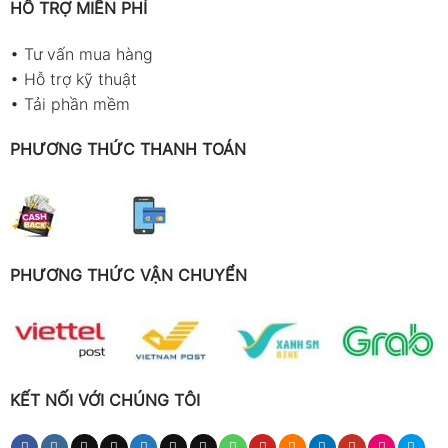
HỖ TRỢ MIỄN PHÍ
•
Tư vấn mua hàng
•
Hỗ trợ kỹ thuật
•
Tải phần mềm
PHƯƠNG THỨC THANH TOÁN
PHƯƠNG THỨC VẬN CHUYỂN
KẾT NỐI VỚI CHÚNG TÔI