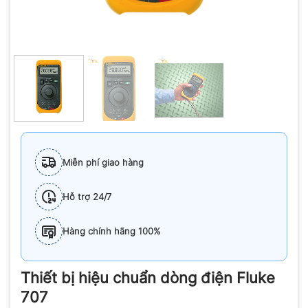
Miễn phí giao hàng
Hỗ trợ 24/7
Hàng chính hãng 100%
Thiết bị hiệu chuẩn dòng điện Fluke
707