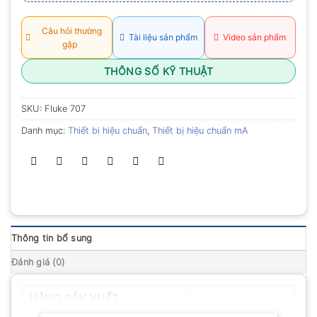
Câu hỏi thường
Tài liệu sản phẩm
Video sản phẩm
gặp
THÔNG SỐ KỸ THUẬT
SKU:
Fluke 707
Danh mục:
Thiết bị hiệu chuẩn
,
Thiết bị hiệu chuẩn mA
Thông tin bổ sung
Đánh giá (0)
HÃNG SẢN XUẤT
Fluke – Mỹ