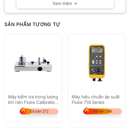
Xem thêm
SẢN PHẨM TƯƠNG TỰ
Máy kiểm tra trọng lượng
Máy hiệu chuẩn áp suất
khí nén Fluke Calibration
Fluke 718 Series
P3000
Đã bán 272
Đã bán 398