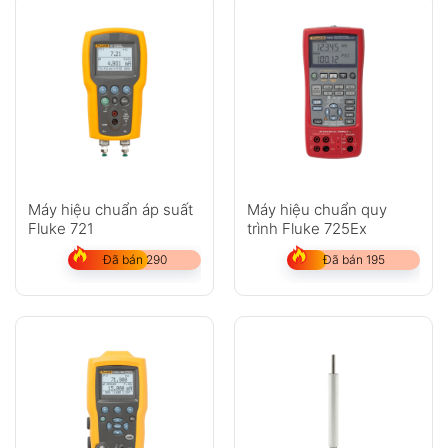
Máy hiệu chuẩn áp suất
Máy hiệu chuẩn quy
Fluke 721
trình Fluke 725Ex
Đã bán 290
Đã bán 195