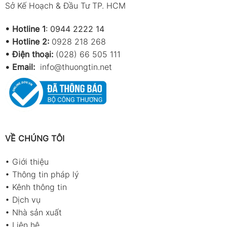
Sở Kế Hoạch & Đầu Tư TP. HCM
•
Hotline 1
:
0944 2222 14
•
Hotline 2:
0928 218 268
• Điện thoại:
(028) 66 505 111
•
Email:
info@thuongtin.net
VỀ CHÚNG TÔI
•
Giới thiệu
•
Thông tin pháp lý
•
Kênh thông tin
•
Dịch vụ
•
Nhà sản xuất
•
Liên hệ