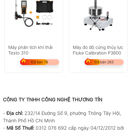
Máy phân tích khí thải
Máy đo độ cứng thủy lực
Testo 310
Fluke Calibration P3800
Đã bán 76
Đã bán 263
CÔNG TY TNHH CÔNG NGHỆ THƯƠNG TÍN
-
Địa chỉ:
232/14 Đường Số 9, phường Thông Tây Hội,
Thành Phố Hồ Chí Minh
-
Mã Số Thuế:
0312 076 692 cấp ngày 04/12/2012 bởi