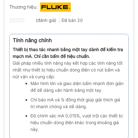
Thương hiệu:
(đánh giá)
Đã bán
20
Được
xếp
hạng
Tính năng chính
0.0
5
Thiết bị thao tác nhanh bằng một tay dành để kiểm tra
sao
mạch mA. Chỉ cần bấm để hiệu chuẩn.
Giải pháp nhiều tính năng này kết hợp các tính năng tốt
nhất như thiết bị hiệu chuẩn dòng điện có nút bấm và
nút vặn và cung cấp:
Màn hình lớn và giao diện bấm nhanh đơn giản
để dễ dàng vận hành bằng một tay.
Chỉ báo mA và % đồng thời giúp giải thích giá
trị nhanh chóng và dễ dàng.
Độ chính xác mA 0,015%, vượt trội các thiết bị
hiệu chuẩn dòng điện khác trong khoảng giá
này.