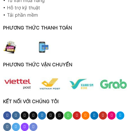
•
Tư vấn mua hàng
•
Hỗ trợ kỹ thuật
•
Tải phần mềm
PHƯƠNG THỨC THANH TOÁN
PHƯƠNG THỨC VẬN CHUYỂN
KẾT NỐI VỚI CHÚNG TÔI