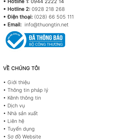
•
Hotline 1
:
0944 2222 14
•
Hotline 2:
0928 218 268
• Điện thoại:
(028) 66 505 111
•
Email:
info@thuongtin.net
VỀ CHÚNG TÔI
•
Giới thiệu
•
Thông tin pháp lý
•
Kênh thông tin
•
Dịch vụ
•
Nhà sản xuất
•
Liên hệ
•
Tuyển dụng
•
Sơ đồ Website