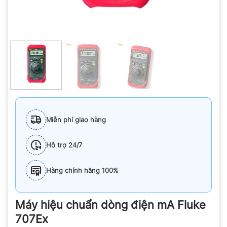
Miễn phí giao hàng
Hỗ trợ 24/7
Hàng chính hãng 100%
Máy hiệu chuẩn dòng điện mA Fluke
707Ex