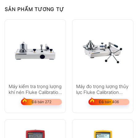
SẢN PHẨM TƯƠNG TỰ
Máy kiểm tra trọng lượng
Máy đo trọng lượng thủy
khí nén Fluke Calibration
lực Fluke Calibration
P3000
P3200
Đã bán 272
Đã bán 406