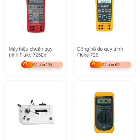
Máy hiệu chuẩn quy
Đồng hồ đo quy trình
trình Fluke 725Ex
Fluke 726
Đã bán 195
Đã bán 64