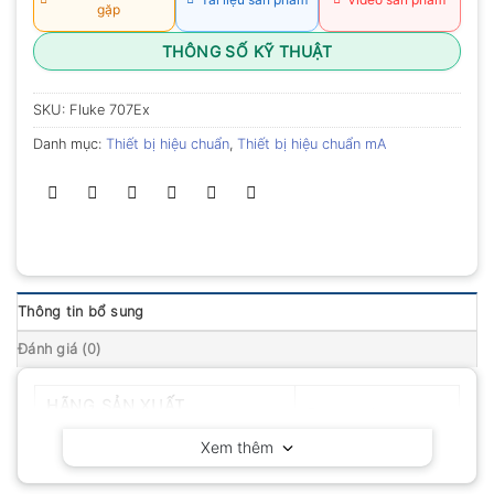
gặp
THÔNG SỐ KỸ THUẬT
SKU:
Fluke 707Ex
Danh mục:
Thiết bị hiệu chuẩn
,
Thiết bị hiệu chuẩn mA
Thông tin bổ sung
Đánh giá (0)
HÃNG SẢN XUẤT
Fluke – Mỹ
Xem thêm