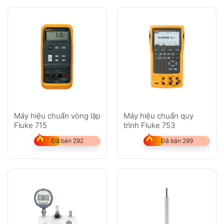
Máy hiệu chuẩn vòng lặp
Máy hiệu chuẩn quy
Fluke 715
trình Fluke 753
Đã bán 292
Đã bán 299