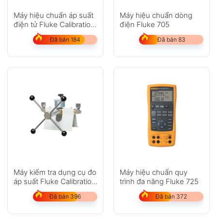
Máy hiệu chuẩn áp suất
Máy hiệu chuẩn dòng
điện tử Fluke Calibration
điện Fluke 705
E-DWT-H
Đã bán 184
Đã bán 83
Máy kiểm tra dụng cụ đo
Máy hiệu chuẩn quy
áp suất Fluke Calibration
trình đa năng Fluke 725
P5514
Đã bán 396
Đã bán 372