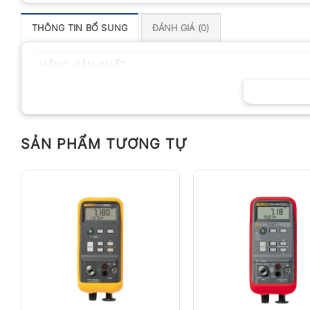
THÔNG TIN BỔ SUNG
ĐÁNH GIÁ (0)
HÃNG SẢN XUẤT
SẢN PHẨM TƯƠNG TỰ