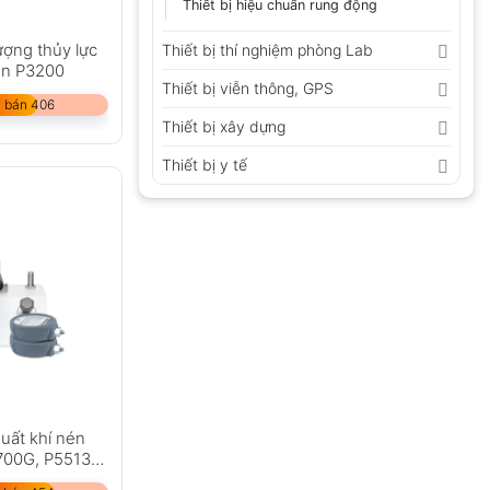
Thiết bị hiệu chuẩn rung động
ượng thủy lực
Thiết bị thí nghiệm phòng Lab
ion P3200
Thiết bị viễn thông, GPS
 bán 406
Thiết bị xây dựng
Thiết bị y tế
suất khí nén
700G, P5513-