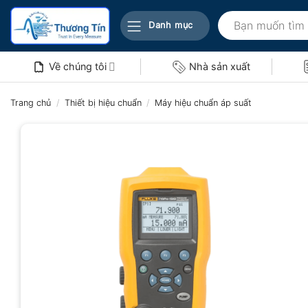
Bỏ
Tìm
qua
Danh mục
kiếm:
nội
dung
Về chúng tôi
Nhà sản xuất
Trang chủ
/
Thiết bị hiệu chuẩn
/
Máy hiệu chuẩn áp suất