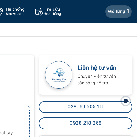
Hệ thống
Tra cứu
Giỏ hàng
Showroom
Đơn hàng
Liên hệ tư vấn
Chuyên viên tư vấn
sẵn sàng hỗ trợ
028. 66 505 111
0928 218 268
một tay