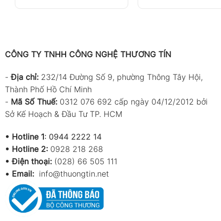
CÔNG TY TNHH CÔNG NGHỆ THƯƠNG TÍN
-
Địa chỉ:
232/14 Đường Số 9, phường Thông Tây Hội,
Thành Phố Hồ Chí Minh
-
Mã Số Thuế:
0312 076 692 cấp ngày 04/12/2012 bởi
Sở Kế Hoạch & Đầu Tư TP. HCM
•
Hotline 1
:
0944 2222 14
•
Hotline 2:
0928 218 268
• Điện thoại:
(028) 66 505 111
•
Email:
info@thuongtin.net