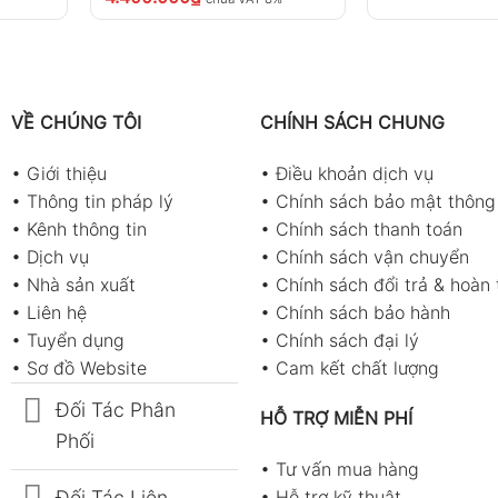
VỀ CHÚNG TÔI
CHÍNH SÁCH CHUNG
•
Giới thiệu
•
Điều khoản dịch vụ
•
Thông tin pháp lý
•
Chính sách bảo mật thông 
•
Kênh thông tin
•
Chính sách thanh toán
•
Dịch vụ
•
Chính sách vận chuyển
•
Nhà sản xuất
•
Chính sách đổi trả & hoàn 
•
Liên hệ
•
Chính sách bảo hành
•
Tuyển dụng
•
Chính sách đại lý
•
Sơ đồ Website
•
Cam kết chất lượng
Đối Tác Phân
HỖ TRỢ MIỄN PHÍ
Phối
•
Tư vấn mua hàng
Đối Tác Liên
•
Hỗ trợ kỹ thuật