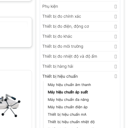
Phụ kiện
Thiết bị đo chính xác
Thiết bị đo điện, động cơ
Thiết bị đo khác
Thiết bị đo môi trường
Thiết bị đo nhiệt độ và độ ẩm
Thiết bị hàng hải
Thiết bị hiệu chuẩn
Máy hiệu chuẩn âm thanh
Máy hiệu chuẩn áp suất
Máy hiệu chuẩn đa năng
Máy hiệu chuẩn điện áp
Thiết bị hiệu chuẩn mA
Thiết bị hiệu chuẩn nhiệt độ