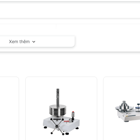
Fluke – Mỹ
Xem thêm