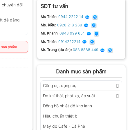
a chuyển đổi
SĐT tư vấn
Ms Thiên:
0944 2222 14
ất dễ dàng
Ms. Kiều:
0928 218 268
Mr. Khanh:
0948 999 654
Mr. Thiên:
0914222214
 sản phẩm
Mr. Trung (dự án):
088 8888 449
Danh mục sản phẩm
Công cụ, dụng cụ
Đo khí thải, phát xạ, áp suất
Đồng hồ nhiệt độ kho lạnh
Hiệu chuẩn thiết bị
Máy đo Cafe - Cà Phê