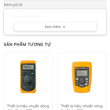
Đánh giá (0)
HÃNG SẢN XUẤT
Fluke – Mỹ
Xem thêm
SẢN PHẨM TƯƠNG TỰ
Thiết bị hiệu chuẩn dòng
Thiết bị hiệu chuẩn vòng