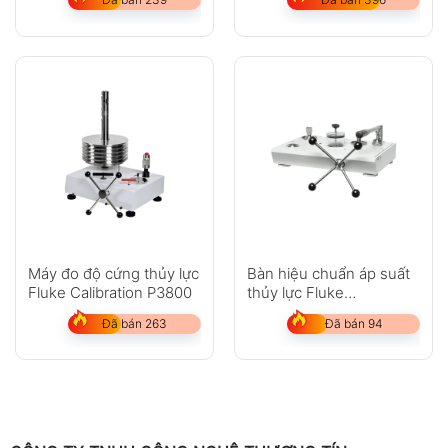
Máy đo độ cứng thủy lực
Bàn hiệu chuẩn áp suất
Fluke Calibration P3800
thủy lực Fluke
Calibration P5515
Đã bán 263
Đã bán 94