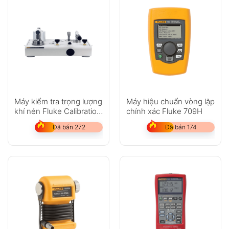
Máy kiểm tra trọng lượng
Máy hiệu chuẩn vòng lặp
khí nén Fluke Calibration
chính xác Fluke 709H
P3000
Đã bán 272
Đã bán 174