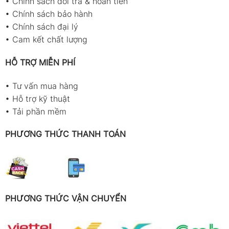
•
Chính sách đổi trả & hoàn tiền
•
Chính sách bảo hành
•
Chính sách đại lý
•
Cam kết chất lượng
HỖ TRỢ MIỄN PHÍ
•
Tư vấn mua hàng
•
Hỗ trợ kỹ thuật
•
Tải phần mềm
PHƯƠNG THỨC THANH TOÁN
PHƯƠNG THỨC VẬN CHUYỂN