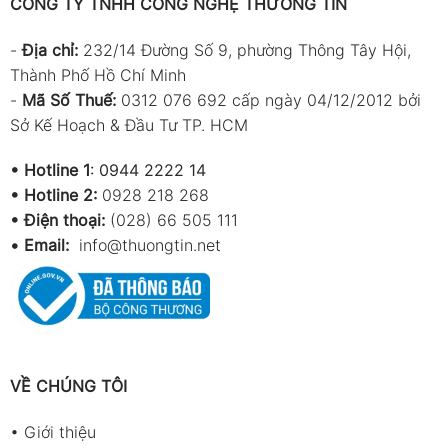
CÔNG TY TNHH CÔNG NGHỆ THƯƠNG TÍN
-
Địa chỉ:
232/14 Đường Số 9, phường Thông Tây Hội,
Thành Phố Hồ Chí Minh
-
Mã Số Thuế:
0312 076 692 cấp ngày 04/12/2012 bởi
Sở Kế Hoạch & Đầu Tư TP. HCM
•
Hotline 1
:
0944 2222 14
•
Hotline 2:
0928 218 268
• Điện thoại:
(028) 66 505 111
•
Email:
info@thuongtin.net
VỀ CHÚNG TÔI
•
Giới thiệu