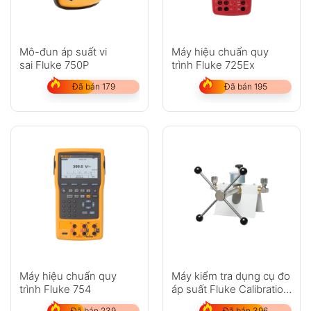
Mô-đun áp suất vi
Máy hiệu chuẩn quy
sai Fluke 750P
trình Fluke 725Ex
Đã bán 179
Đã bán 195
Máy hiệu chuẩn quy
Máy kiểm tra dụng cụ đo
trình Fluke 754
áp suất Fluke Calibration
P5514
Đã bán 239
Đã bán 396