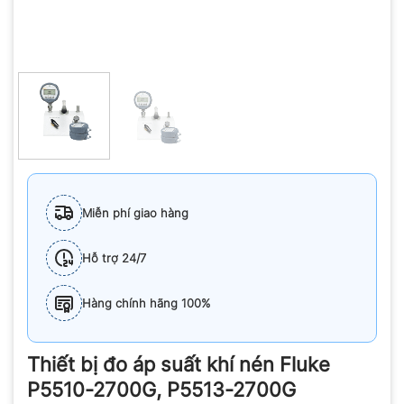
Miễn phí giao hàng
Hỗ trợ 24/7
Hàng chính hãng 100%
Thiết bị đo áp suất khí nén Fluke
P5510-2700G, P5513-2700G