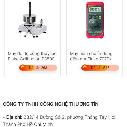
Máy đo độ cứng thủy lực
Máy hiệu chuẩn dòng
Fluke Calibration P3800
điện mA Fluke 707Ex
Đã bán 263
Đã bán 643
CÔNG TY TNHH CÔNG NGHỆ THƯƠNG TÍN
-
Địa chỉ:
232/14 Đường Số 9, phường Thông Tây Hội,
Thành Phố Hồ Chí Minh