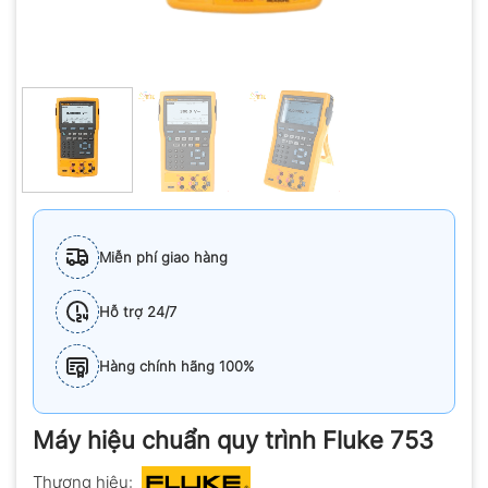
Miễn phí giao hàng
Hỗ trợ 24/7
Hàng chính hãng 100%
Máy hiệu chuẩn quy trình Fluke 753
Thương hiệu: