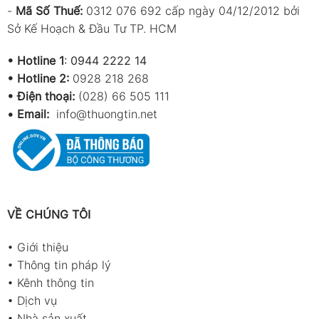
-
Mã Số Thuế:
0312 076 692 cấp ngày 04/12/2012 bởi
Sở Kế Hoạch & Đầu Tư TP. HCM
•
Hotline 1
:
0944 2222 14
•
Hotline 2:
0928 218 268
• Điện thoại:
(028) 66 505 111
•
Email:
info@thuongtin.net
VỀ CHÚNG TÔI
•
Giới thiệu
•
Thông tin pháp lý
•
Kênh thông tin
•
Dịch vụ
•
Nhà sản xuất