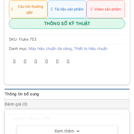
Câu hỏi thường
Tài liệu sản phẩm
Video sản phẩm
gặp
THÔNG SỐ KỸ THUẬT
SKU:
Fluke 753
Danh mục:
Máy hiệu chuẩn đa năng
,
Thiết bị hiệu chuẩn
Thông tin bổ sung
Đánh giá (0)
HÃNG SẢN XUẤT
Fluke – Mỹ
Xem thêm