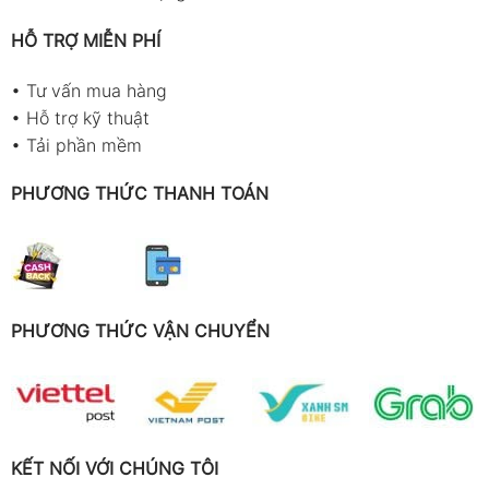
HỖ TRỢ MIỄN PHÍ
•
Tư vấn mua hàng
•
Hỗ trợ kỹ thuật
•
Tải phần mềm
PHƯƠNG THỨC THANH TOÁN
PHƯƠNG THỨC VẬN CHUYỂN
KẾT NỐI VỚI CHÚNG TÔI