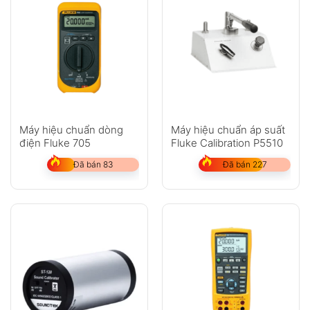
Máy hiệu chuẩn dòng
Máy hiệu chuẩn áp suất
điện Fluke 705
Fluke Calibration P5510
Đã bán 83
Đã bán 227