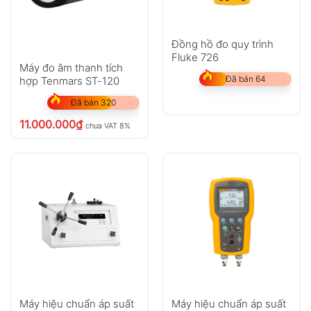
Đồng hồ đo quy trình
Fluke 726
Máy đo âm thanh tích
Đã bán 64
hợp Tenmars ST-120
Đã bán 320
11.000.000
₫
chưa VAT 8%
Máy hiệu chuẩn áp suất
Máy hiệu chuẩn áp suất