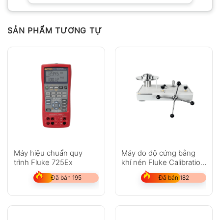
SẢN PHẨM TƯƠNG TỰ
Máy hiệu chuẩn quy
Máy đo độ cứng bằng
trình Fluke 725Ex
khí nén Fluke Calibration
P3031, P3032
Đã bán 195
Đã bán 182