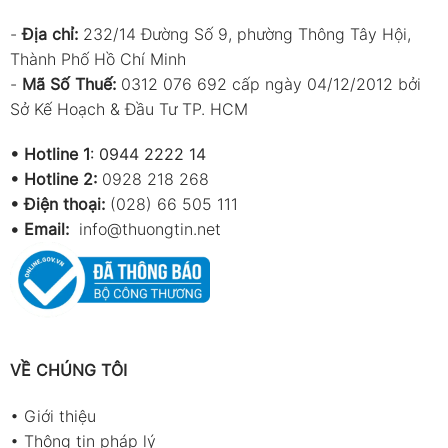
-
Địa chỉ:
232/14 Đường Số 9, phường Thông Tây Hội,
Thành Phố Hồ Chí Minh
-
Mã Số Thuế:
0312 076 692 cấp ngày 04/12/2012 bởi
Sở Kế Hoạch & Đầu Tư TP. HCM
•
Hotline 1
:
0944 2222 14
•
Hotline 2:
0928 218 268
• Điện thoại:
(028) 66 505 111
•
Email:
info@thuongtin.net
VỀ CHÚNG TÔI
•
Giới thiệu
•
Thông tin pháp lý