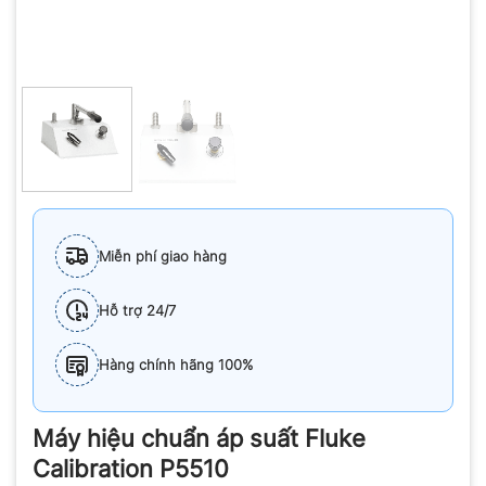
Miễn phí giao hàng
Hỗ trợ 24/7
Hàng chính hãng 100%
Máy hiệu chuẩn áp suất Fluke
Calibration P5510