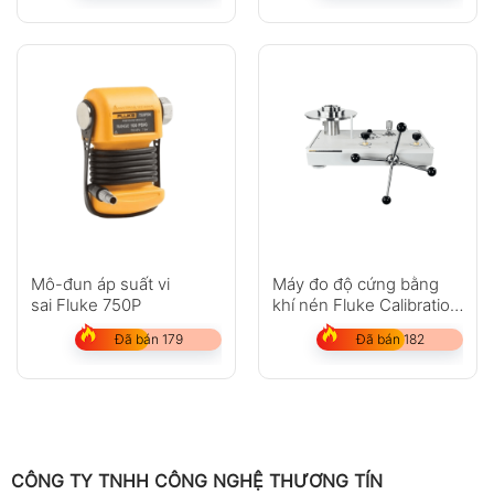
Mô-đun áp suất vi
Máy đo độ cứng bằng
sai Fluke 750P
khí nén Fluke Calibration
P3031, P3032
Đã bán 179
Đã bán 182
CÔNG TY TNHH CÔNG NGHỆ THƯƠNG TÍN