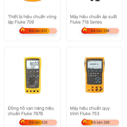
Thiết bị hiệu chuẩn vòng
Máy hiệu chuẩn áp suất
lặp Fluke 709
Fluke 718 Series
Đã bán 613
Đã bán 398
Đồng hồ vạn năng hiệu
Máy hiệu chuẩn quy
chuẩn Fluke 787B
trình Fluke 753
Đã bán 528
Đã bán 299