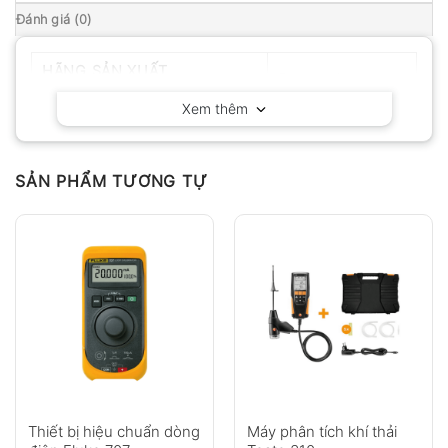
Đánh giá (0)
HÃNG SẢN XUẤT
Fluke – Mỹ
Xem thêm
SẢN PHẨM TƯƠNG TỰ
Thiết bị hiệu chuẩn dòng
Máy phân tích khí thải