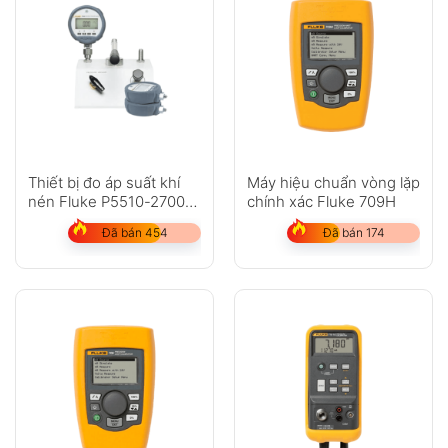
Thiết bị đo áp suất khí
Máy hiệu chuẩn vòng lặp
nén Fluke P5510-2700G,
chính xác Fluke 709H
P5513-2700G
Đã bán 454
Đã bán 174