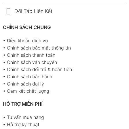
Đối Tác Liên Kết
CHÍNH SÁCH CHUNG
•
Điều khoản dịch vụ
•
Chính sách bảo mật thông tin
•
Chính sách thanh toán
•
Chính sách vận chuyển
•
Chính sách đổi trả & hoàn tiền
•
Chính sách bảo hành
•
Chính sách đại lý
•
Cam kết chất lượng
HỖ TRỢ MIỄN PHÍ
•
Tư vấn mua hàng
•
Hỗ trợ kỹ thuật