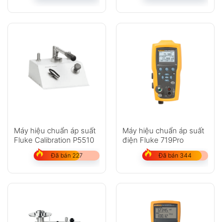
Máy hiệu chuẩn áp suất
Máy hiệu chuẩn áp suất
Fluke Calibration P5510
điện Fluke 719Pro
Đã bán 227
Đã bán 344