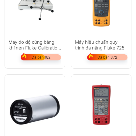
Máy đo độ cứng bằng
Máy hiệu chuẩn quy
khí nén Fluke Calibration
trình đa năng Fluke 725
P3031, P3032
Đã bán 182
Đã bán 372