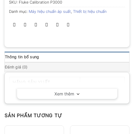
SKU:
Fluke Calibration P3000
Danh mục:
Máy hiệu chuẩn áp suất
,
Thiết bị hiệu chuẩn
Thông tin bổ sung
Đánh giá (0)
HÃNG SẢN XUẤT
Fluke – Mỹ
Xem thêm
SẢN PHẨM TƯƠNG TỰ