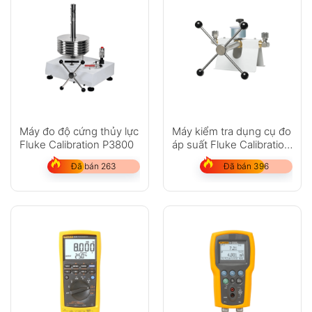
Máy đo độ cứng thủy lực
Máy kiểm tra dụng cụ đo
Fluke Calibration P3800
áp suất Fluke Calibration
P5514
Đã bán 263
Đã bán 396