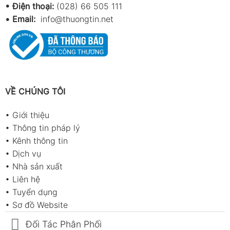
• Điện thoại:
(028) 66 505 111
•
Email:
info@thuongtin.net
VỀ CHÚNG TÔI
•
Giới thiệu
•
Thông tin pháp lý
•
Kênh thông tin
•
Dịch vụ
•
Nhà sản xuất
•
Liên hệ
•
Tuyển dụng
•
Sơ đồ Website
Đối Tác Phân Phối