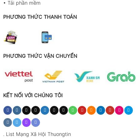
•
Tải phần mềm
PHƯƠNG THỨC THANH TOÁN
PHƯƠNG THỨC VẬN CHUYỂN
KẾT NỐI VỚI CHÚNG TÔI
.
List Mạng Xã Hội Thuongtin