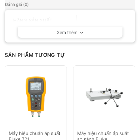
Đánh giá (0)
HÃNG SẢN XUẤT
Amprobe – Mỹ
Xem thêm
SẢN PHẨM TƯƠNG TỰ
Máy hiệu chuẩn áp suất
Máy hiệu chuẩn áp suất
Fluke 721
so sánh Fluke