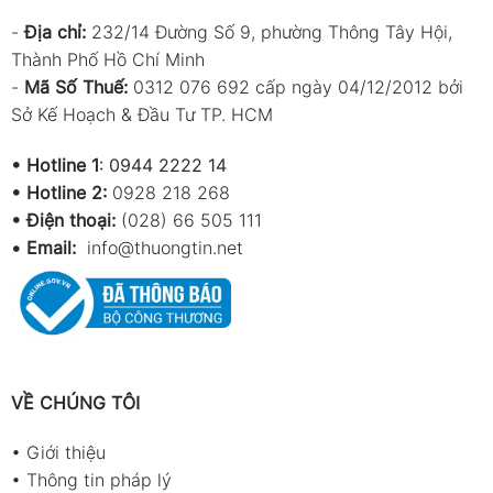
-
Địa chỉ:
232/14 Đường Số 9, phường Thông Tây Hội,
Thành Phố Hồ Chí Minh
-
Mã Số Thuế:
0312 076 692 cấp ngày 04/12/2012 bởi
Sở Kế Hoạch & Đầu Tư TP. HCM
•
Hotline 1
:
0944 2222 14
•
Hotline 2:
0928 218 268
• Điện thoại:
(028) 66 505 111
•
Email:
info@thuongtin.net
VỀ CHÚNG TÔI
•
Giới thiệu
•
Thông tin pháp lý