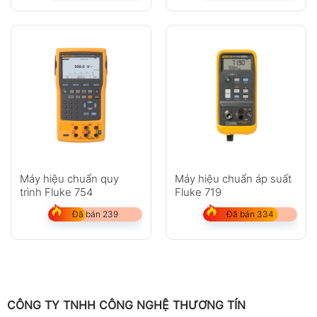
Máy hiệu chuẩn quy
Máy hiệu chuẩn áp suất
trình Fluke 754
Fluke 719
Đã bán 239
Đã bán 334
CÔNG TY TNHH CÔNG NGHỆ THƯƠNG TÍN