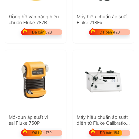
Đồng hồ vạn năng hiệu
Máy hiệu chuẩn áp suất
chuẩn Fluke 787B
Fluke 718Ex
Đã bán 528
Đã bán 420
Mô-đun áp suất vi
Máy hiệu chuẩn áp suất
sai Fluke 750P
điện tử Fluke Calibration
E-DWT-H
Đã bán 179
Đã bán 184