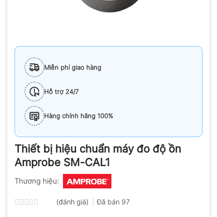
Miễn phí giao hàng
Hỗ trợ 24/7
Hàng chính hãng 100%
Thiết bị hiệu chuẩn máy đo độ ồn
Amprobe SM-CAL1
Thương hiệu:
(đánh giá)
Đã bán
97
Được