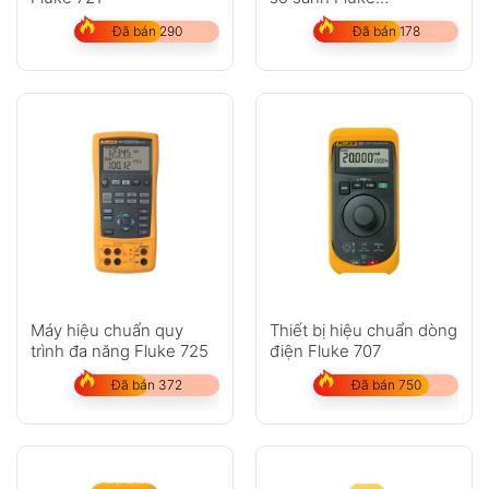
Calibration P5513
Đã bán 290
Đã bán 178
Máy hiệu chuẩn quy
Thiết bị hiệu chuẩn dòng
trình đa năng Fluke 725
điện Fluke 707
Đã bán 372
Đã bán 750