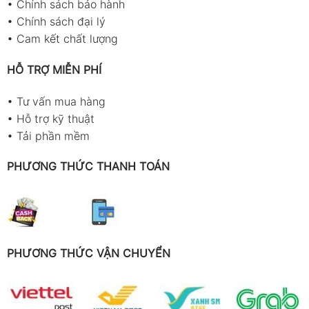
•
Chính sách bảo hành
•
Chính sách đại lý
•
Cam kết chất lượng
HỖ TRỢ MIỄN PHÍ
•
Tư vấn mua hàng
•
Hỗ trợ kỹ thuật
•
Tải phần mềm
PHƯƠNG THỨC THANH TOÁN
PHƯƠNG THỨC VẬN CHUYỂN