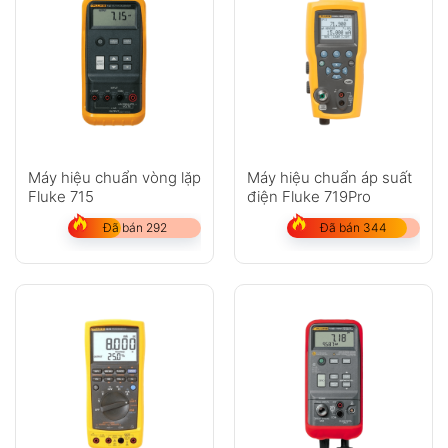
Máy hiệu chuẩn vòng lặp
Máy hiệu chuẩn áp suất
Fluke 715
điện Fluke 719Pro
Đã bán 292
Đã bán 344