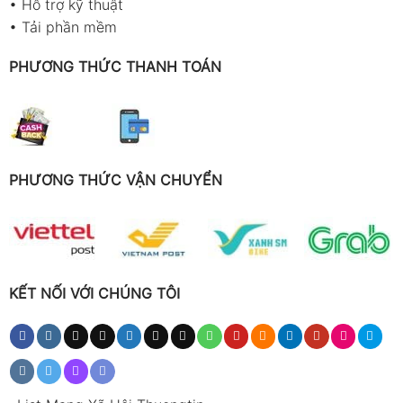
•
Hỗ trợ kỹ thuật
•
Tải phần mềm
PHƯƠNG THỨC THANH TOÁN
PHƯƠNG THỨC VẬN CHUYỂN
KẾT NỐI VỚI CHÚNG TÔI