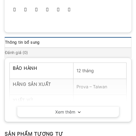
Thông tin bổ sung
Đánh giá (0)
BẢO HÀNH
12 tháng
HÃNG SẢN XUẤT
Prova – Taiwan
XUẤT XỨ
Đài Loan
Xem thêm
SẢN PHẨM TƯƠNG TỰ