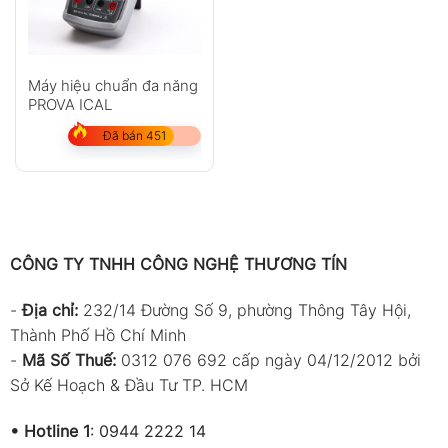
Máy hiệu chuẩn đa năng
PROVA ICAL
Đã bán 451
CÔNG TY TNHH CÔNG NGHỆ THƯƠNG TÍN
-
Địa chỉ:
232/14 Đường Số 9, phường Thông Tây Hội,
Thành Phố Hồ Chí Minh
-
Mã Số Thuế:
0312 076 692 cấp ngày 04/12/2012 bởi
Sở Kế Hoạch & Đầu Tư TP. HCM
•
Hotline 1
:
0944 2222 14