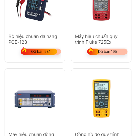
Bộ hiệu chuẩn đa năng
Máy hiệu chuẩn quy
PCE-123
trình Fluke 725Ex
Đã bán 531
Đã bán 195
Máy hiệu chuẩn dòng
Đồng hồ đo quy trình