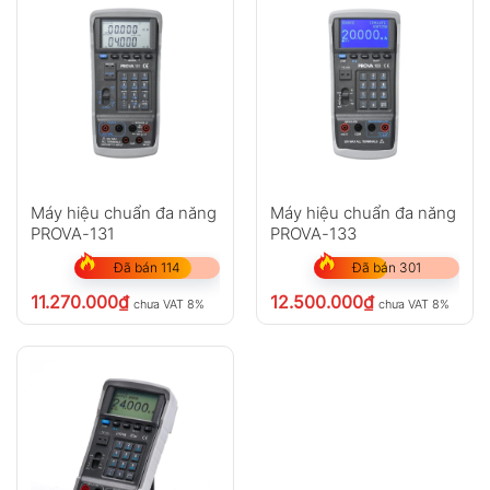
Máy hiệu chuẩn đa năng
Máy hiệu chuẩn đa năng
PROVA-131
PROVA-133
Đã bán 114
Đã bán 301
11.270.000
₫
12.500.000
₫
chưa VAT 8%
chưa VAT 8%