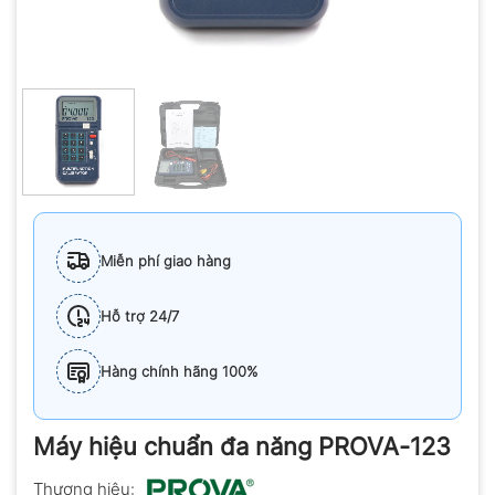
Miễn phí giao hàng
Hỗ trợ 24/7
Hàng chính hãng 100%
Máy hiệu chuẩn đa năng PROVA-123
Thương hiệu: