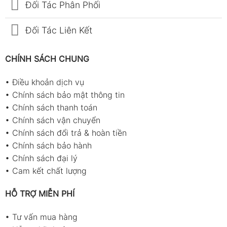
Đối Tác Phân Phối
Đối Tác Liên Kết
CHÍNH SÁCH CHUNG
•
Điều khoản dịch vụ
•
Chính sách bảo mật thông tin
•
Chính sách thanh toán
•
Chính sách vận chuyển
•
Chính sách đổi trả & hoàn tiền
•
Chính sách bảo hành
•
Chính sách đại lý
•
Cam kết chất lượng
HỖ TRỢ MIỄN PHÍ
•
Tư vấn mua hàng