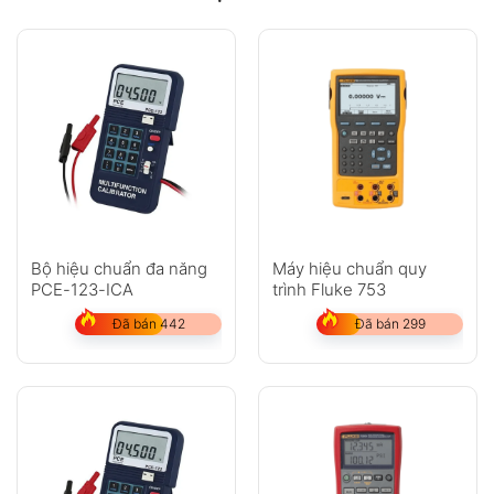
Bộ hiệu chuẩn đa năng
Máy hiệu chuẩn quy
PCE-123-ICA
trình Fluke 753
Đã bán 442
Đã bán 299