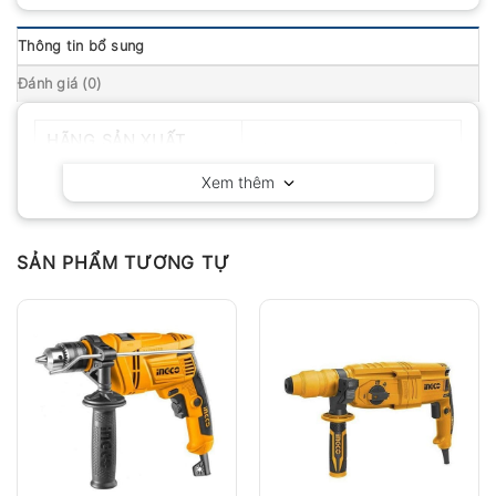
Thông tin bổ sung
Đánh giá (0)
HÃNG SẢN XUẤT
Milwaukee – Hoa Kỳ
Xem thêm
SẢN PHẨM TƯƠNG TỰ