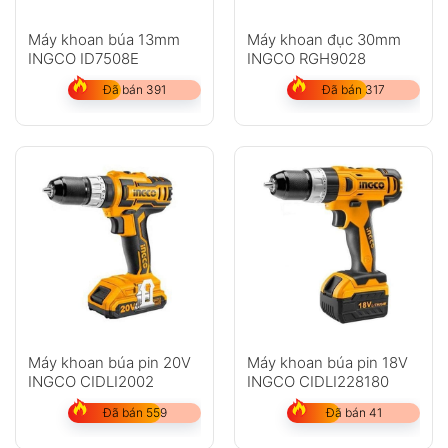
Máy khoan búa 13mm
Máy khoan đục 30mm
INGCO ID7508E
INGCO RGH9028
Đã bán 391
Đã bán 317
Máy khoan búa pin 20V
Máy khoan búa pin 18V
INGCO CIDLI2002
INGCO CIDLI228180
Đã bán 559
Đã bán 41