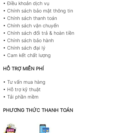
•
Điều khoản dịch vụ
•
Chính sách bảo mật thông tin
•
Chính sách thanh toán
•
Chính sách vận chuyển
•
Chính sách đổi trả & hoàn tiền
•
Chính sách bảo hành
•
Chính sách đại lý
•
Cam kết chất lượng
HỖ TRỢ MIỄN PHÍ
•
Tư vấn mua hàng
•
Hỗ trợ kỹ thuật
•
Tải phần mềm
PHƯƠNG THỨC THANH TOÁN