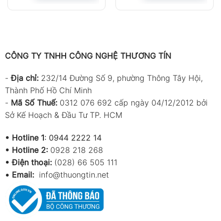
CÔNG TY TNHH CÔNG NGHỆ THƯƠNG TÍN
-
Địa chỉ:
232/14 Đường Số 9, phường Thông Tây Hội,
Thành Phố Hồ Chí Minh
-
Mã Số Thuế:
0312 076 692 cấp ngày 04/12/2012 bởi
Sở Kế Hoạch & Đầu Tư TP. HCM
•
Hotline 1
:
0944 2222 14
•
Hotline 2:
0928 218 268
• Điện thoại:
(028) 66 505 111
•
Email:
info@thuongtin.net