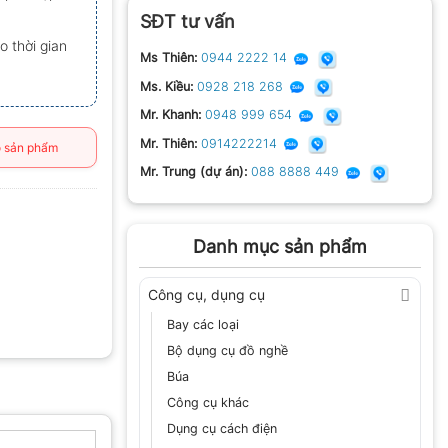
SĐT tư vấn
o thời gian
Ms Thiên:
0944 2222 14
Ms. Kiều:
0928 218 268
Mr. Khanh:
0948 999 654
Mr. Thiên:
0914222214
 sản phẩm
Mr. Trung (dự án):
088 8888 449
Danh mục sản phẩm
Công cụ, dụng cụ
Bay các loại
Bộ dụng cụ đồ nghề
Búa
Công cụ khác
Dụng cụ cách điện