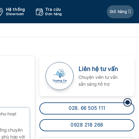
Hệ thống
Tra cứu
Giỏ hàng
Showroom
Đơn hàng
Liên hệ tư vấn
Chuyên viên tư vấn
sẵn sàng hỗ trợ
028. 66 505 111
như hoạt
0928 218 268
iếng chuyên
 phù hợp với