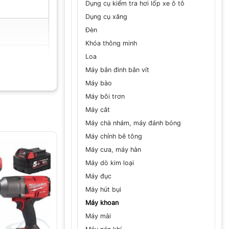
Dụng cụ kiểm tra hơi lốp xe ô tô
Dụng cụ xăng
Đèn
Khóa thông minh
Loa
Máy bắn đinh bắn vít
Máy bào
Máy bôi trơn
Máy cắt
Máy chà nhám, máy đánh bóng
Máy chỉnh bê tông
Máy cưa, máy hàn
Máy dò kim loại
Máy đục
Máy hút bụi
Máy khoan
Máy mài