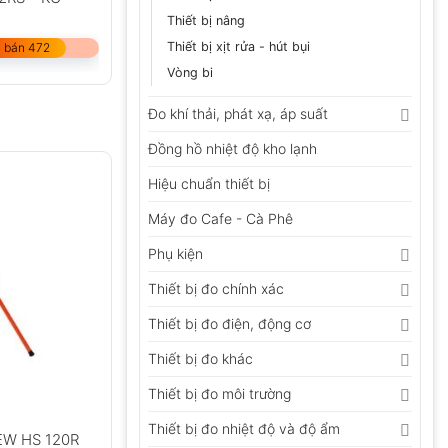
Thiết bị nâng
Thiết bị xịt rửa - hút bụi
 bán 472
Vòng bi
Đo khí thải, phát xạ, áp suất
Đồng hồ nhiệt độ kho lạnh
Hiệu chuẩn thiết bị
Máy đo Cafe - Cà Phê
Phụ kiện
Thiết bị đo chính xác
Thiết bị đo điện, động cơ
Thiết bị đo khác
Thiết bị đo môi trường
Thiết bị đo nhiệt độ và độ ẩm
SEW HS 120R