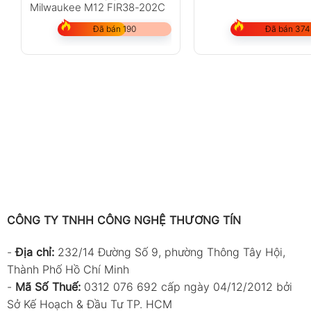
Milwaukee M12 FIR38-202C
Đã bán 190
Đã bán 374
CÔNG TY TNHH CÔNG NGHỆ THƯƠNG TÍN
-
Địa chỉ:
232/14 Đường Số 9, phường Thông Tây Hội,
Thành Phố Hồ Chí Minh
-
Mã Số Thuế:
0312 076 692 cấp ngày 04/12/2012 bởi
Sở Kế Hoạch & Đầu Tư TP. HCM