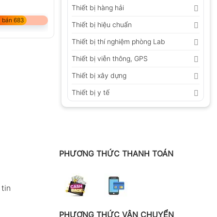
Thiết bị hàng hải
 bán 683
Thiết bị hiệu chuẩn
Thiết bị thí nghiệm phòng Lab
Thiết bị viễn thông, GPS
Thiết bị xây dựng
Thiết bị y tế
PHƯƠNG THỨC THANH TOÁN
tin
PHƯƠNG THỨC VẬN CHUYỂN