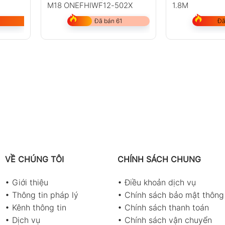
M18 ONEFHIWF12-502X
1.8M
Đã bán 61
Đã
VỀ CHÚNG TÔI
CHÍNH SÁCH CHUNG
•
Giới thiệu
•
Điều khoản dịch vụ
•
Thông tin pháp lý
•
Chính sách bảo mật thông 
•
Kênh thông tin
•
Chính sách thanh toán
•
Dịch vụ
•
Chính sách vận chuyển