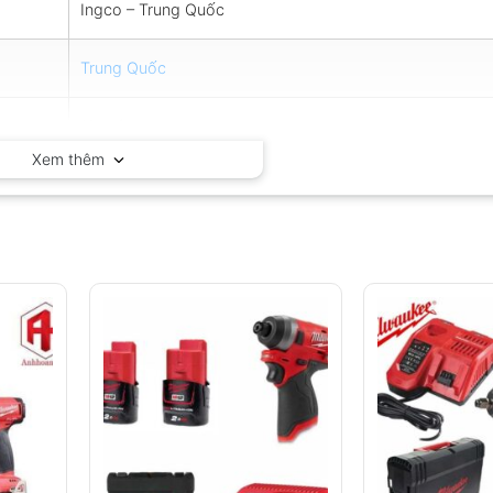
Ingco – Trung Quốc
Trung Quốc
12 tháng
Xem thêm