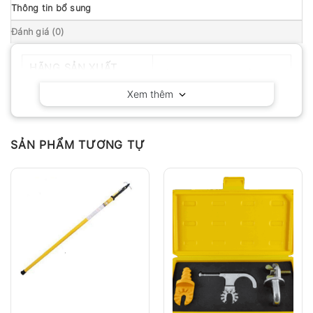
Thông tin bổ sung
Đánh giá (0)
HÃNG SẢN XUẤT
Milwaukee – Hoa Kỳ
Xem thêm
SẢN PHẨM TƯƠNG TỰ