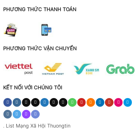
PHƯƠNG THỨC THANH TOÁN
PHƯƠNG THỨC VẬN CHUYỂN
KẾT NỐI VỚI CHÚNG TÔI
.
List Mạng Xã Hội Thuongtin