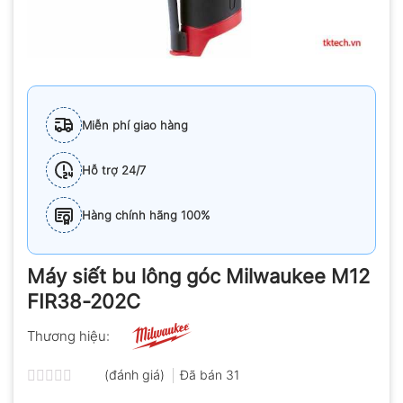
Miễn phí giao hàng
Hỗ trợ 24/7
Hàng chính hãng 100%
Máy siết bu lông góc Milwaukee M12
FIR38-202C
Thương hiệu:
(đánh giá)
Đã bán
31
Được