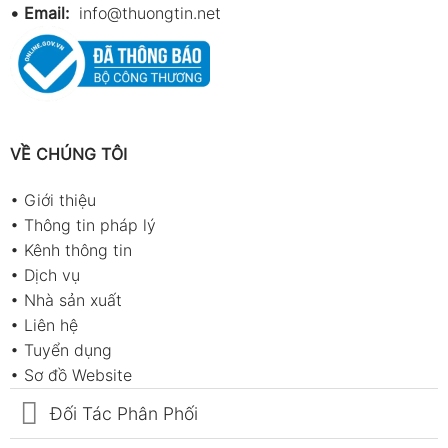
•
Email:
info@thuongtin.net
VỀ CHÚNG TÔI
•
Giới thiệu
•
Thông tin pháp lý
•
Kênh thông tin
•
Dịch vụ
•
Nhà sản xuất
•
Liên hệ
•
Tuyển dụng
•
Sơ đồ Website
Đối Tác Phân Phối