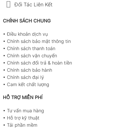
Đối Tác Liên Kết
CHÍNH SÁCH CHUNG
•
Điều khoản dịch vụ
•
Chính sách bảo mật thông tin
•
Chính sách thanh toán
•
Chính sách vận chuyển
•
Chính sách đổi trả & hoàn tiền
•
Chính sách bảo hành
•
Chính sách đại lý
•
Cam kết chất lượng
HỖ TRỢ MIỄN PHÍ
•
Tư vấn mua hàng
•
Hỗ trợ kỹ thuật
•
Tải phần mềm