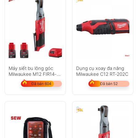
Máy siết bu lông góc
Dụng cụ xoay đa năng
Milwaukee M12 FIR14-
Milwaukee C12 RT-202C
202C
Đã bán 604
Đã bán 52