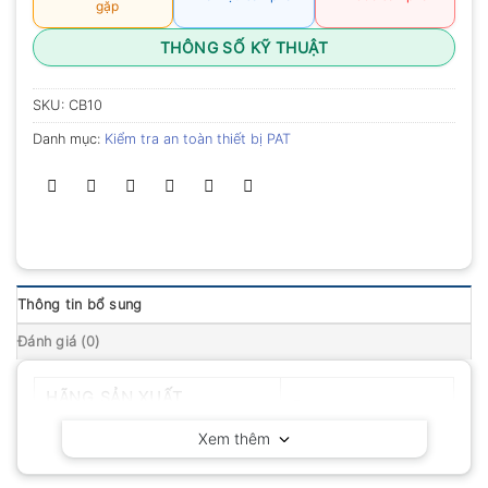
gặp
THÔNG SỐ KỸ THUẬT
SKU:
CB10
Danh mục:
Kiểm tra an toàn thiết bị PAT
Thông tin bổ sung
Đánh giá (0)
HÃNG SẢN XUẤT
Extech – Mỹ
Xem thêm