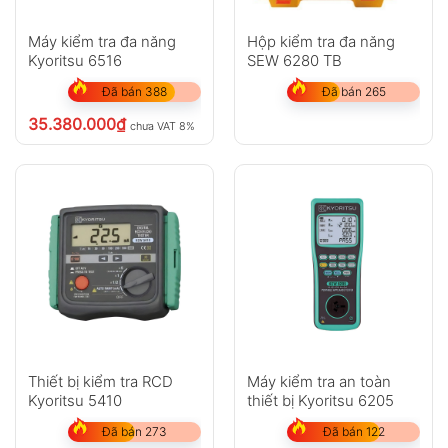
Máy kiểm tra đa năng
Hộp kiểm tra đa năng
Kyoritsu 6516
SEW 6280 TB
Đã bán 388
Đã bán 265
35.380.000
₫
chưa VAT 8%
Thiết bị kiểm tra RCD
Máy kiểm tra an toàn
Kyoritsu 5410
thiết bị Kyoritsu 6205
Đã bán 273
Đã bán 122