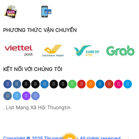
PHƯƠNG THỨC VẬN CHUYỂN
KẾT NỐI VỚI CHÚNG TÔI
.
List Mạng Xã Hội Thuongtin
Copyright © 2025 Thuongtin.net - All rights reserved