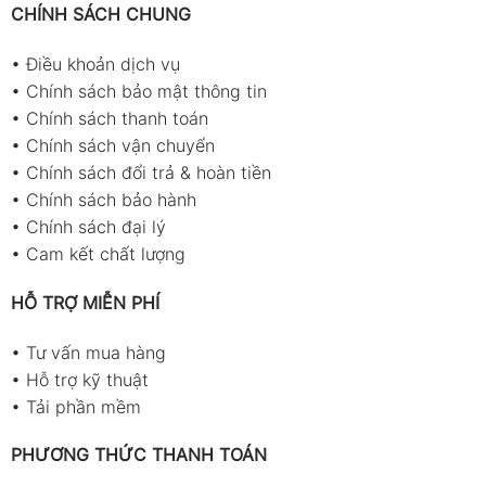
CHÍNH SÁCH CHUNG
•
Điều khoản dịch vụ
•
Chính sách bảo mật thông tin
•
Chính sách thanh toán
•
Chính sách vận chuyển
•
Chính sách đổi trả & hoàn tiền
•
Chính sách bảo hành
•
Chính sách đại lý
•
Cam kết chất lượng
HỖ TRỢ MIỄN PHÍ
•
Tư vấn mua hàng
•
Hỗ trợ kỹ thuật
•
Tải phần mềm
PHƯƠNG THỨC THANH TOÁN