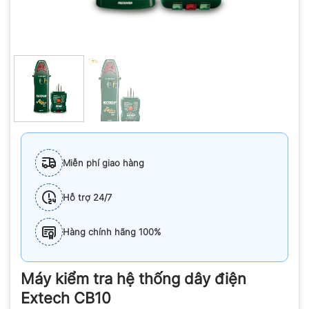
Miễn phí giao hàng
Hỗ trợ 24/7
Hàng chính hãng 100%
Máy kiểm tra hệ thống dây điện
Extech CB10