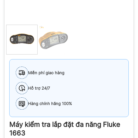
Miễn phí giao hàng
Hỗ trợ 24/7
Hàng chính hãng 100%
Máy kiểm tra lắp đặt đa năng Fluke
1663