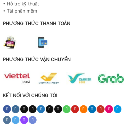
•
Hỗ trợ kỹ thuật
•
Tải phần mềm
PHƯƠNG THỨC THANH TOÁN
PHƯƠNG THỨC VẬN CHUYỂN
KẾT NỐI VỚI CHÚNG TÔI