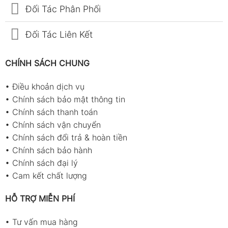
Đối Tác Phân Phối
Đối Tác Liên Kết
CHÍNH SÁCH CHUNG
•
Điều khoản dịch vụ
•
Chính sách bảo mật thông tin
•
Chính sách thanh toán
•
Chính sách vận chuyển
•
Chính sách đổi trả & hoàn tiền
•
Chính sách bảo hành
•
Chính sách đại lý
•
Cam kết chất lượng
HỖ TRỢ MIỄN PHÍ
•
Tư vấn mua hàng