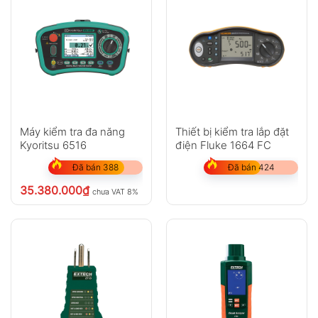
Máy kiểm tra đa năng
Thiết bị kiểm tra lắp đặt
Kyoritsu 6516
điện Fluke 1664 FC
Đã bán 388
Đã bán 424
35.380.000
₫
chưa VAT 8%