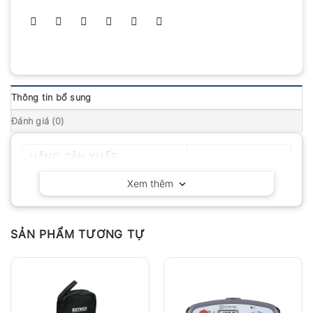
Thông tin bổ sung
Đánh giá (0)
HÃNG SẢN XUẤT
Fluke – Mỹ
Xem thêm
SẢN PHẨM TƯƠNG TỰ