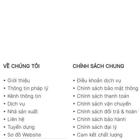
VỀ CHÚNG TÔI
CHÍNH SÁCH CHUNG
•
Giới thiệu
•
Điều khoản dịch vụ
•
Thông tin pháp lý
•
Chính sách bảo mật thông 
•
Kênh thông tin
•
Chính sách thanh toán
•
Dịch vụ
•
Chính sách vận chuyển
•
Nhà sản xuất
•
Chính sách đổi trả & hoàn 
•
Liên hệ
•
Chính sách bảo hành
•
Tuyển dụng
•
Chính sách đại lý
•
Sơ đồ Website
•
Cam kết chất lượng