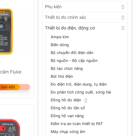
Phụ kiện
Thiết bị đo chính xác
Thiết bị đo điện, động cơ
Ampe kìm
Biến dòng
Bộ chuyển đổi điện dẫn
Bộ nguồn - Bộ cấp nguồn
Bộ tạo chức năng
 cắm Fluke
Bút thử điện
Đo điện trở, điện dung, tụ điện
 bán 465
Đo phân tích công suất, sóng hài
Đồng hồ đo điện
Đồng hồ đo tần số
Đồng hồ vạn năng
Kiểm tra an toàn thiết bị PAT
Máy chụp sóng âm