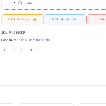
Chính xác
Câu hỏi thường gặp
Tài liệu sản phẩm
Video
SKU:
PM6860DR
Danh mục:
Thiết bị kiểm tra ổ cắm