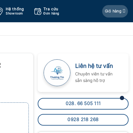
Hệ thống
Tra cứu
Giỏ hàng
Showroom
Đơn hàng
R
Liên hệ tư vấn
Chuyên viên tư vấn
sẵn sàng hỗ trợ
028. 66 505 111
0928 218 268