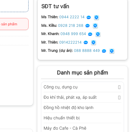
SĐT tư vấn
Ms Thiên:
0944 2222 14
 sản phẩm
Ms. Kiều:
0928 218 268
Mr. Khanh:
0948 999 654
Mr. Thiên:
0914222214
Mr. Trung (dự án):
088 8888 449
Danh mục sản phẩm
Công cụ, dụng cụ
Đo khí thải, phát xạ, áp suất
Đồng hồ nhiệt độ kho lạnh
Hiệu chuẩn thiết bị
Máy đo Cafe - Cà Phê