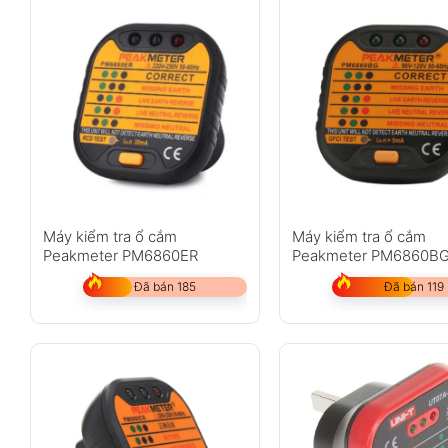
Máy kiểm tra ổ cắm
Máy kiểm tra ổ cắm
Peakmeter PM6860ER
Peakmeter PM6860B
Đã bán 185
Đã bán 119