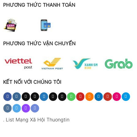
PHƯƠNG THỨC THANH TOÁN
PHƯƠNG THỨC VẬN CHUYỂN
KẾT NỐI VỚI CHÚNG TÔI
.
List Mạng Xã Hội Thuongtin