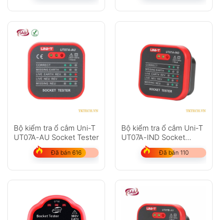
Bộ kiểm tra ổ cắm Uni-T
Bộ kiểm tra ổ cắm Uni-T
UT07A-AU Socket Tester
UT07A-IND Socket
Tester
Đã bán 616
Đã bán 110