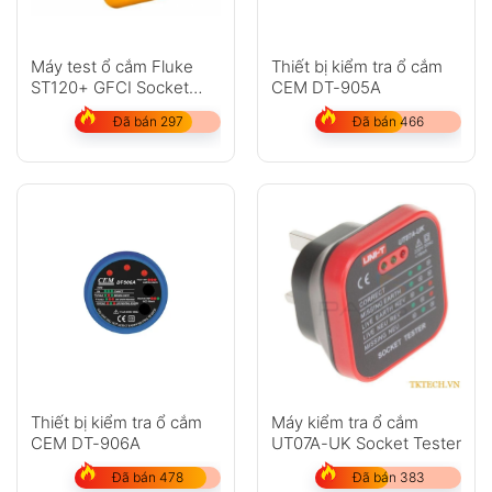
Máy test ổ cắm Fluke
Thiết bị kiểm tra ổ cắm
ST120+ GFCI Socket
CEM DT-905A
Tester
Đã bán 297
Đã bán 466
Thiết bị kiểm tra ổ cắm
Máy kiểm tra ổ cắm
CEM DT-906A
UT07A-UK Socket Tester
Đã bán 478
Đã bán 383