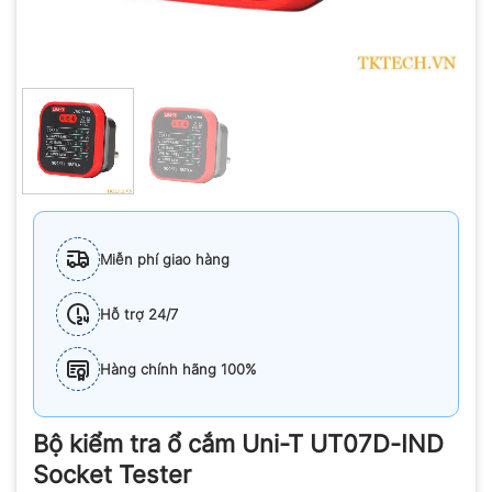
Miễn phí giao hàng
Hỗ trợ 24/7
Hàng chính hãng 100%
Bộ kiểm tra ổ cắm Uni-T UT07D-IND
Socket Tester