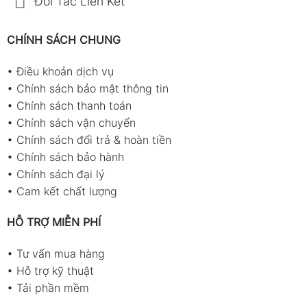
Đối Tác Liên Kết
CHÍNH SÁCH CHUNG
•
Điều khoản dịch vụ
•
Chính sách bảo mật thông tin
•
Chính sách thanh toán
•
Chính sách vận chuyển
•
Chính sách đổi trả & hoàn tiền
•
Chính sách bảo hành
•
Chính sách đại lý
•
Cam kết chất lượng
HỖ TRỢ MIỄN PHÍ
•
Tư vấn mua hàng
•
Hỗ trợ kỹ thuật
•
Tải phần mềm