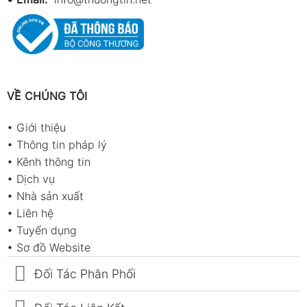
VỀ CHÚNG TÔI
•
Giới thiệu
•
Thông tin pháp lý
•
Kênh thông tin
•
Dịch vụ
•
Nhà sản xuất
•
Liên hệ
•
Tuyển dụng
•
Sơ đồ Website
Đối Tác Phân Phối