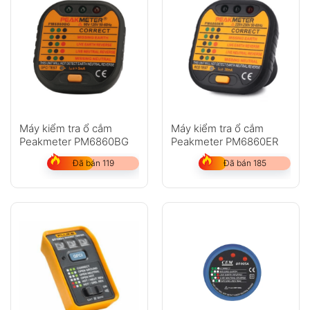
Máy kiểm tra ổ cắm
Máy kiểm tra ổ cắm
Peakmeter PM6860BG
Peakmeter PM6860ER
Đã bán 119
Đã bán 185