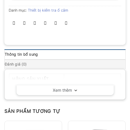
Danh mục:
Thiết bị kiểm tra ổ cắm
Thông tin bổ sung
Đánh giá (0)
HÃNG SẢN XUẤT
Uni-T – Trung Quốc
Xem thêm
SẢN PHẨM TƯƠNG TỰ