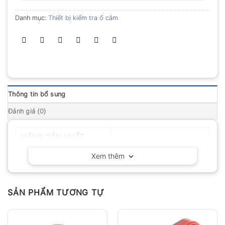
Danh mục:
Thiết bị kiểm tra ổ cắm
Thông tin bổ sung
Đánh giá (0)
HÃNG SẢN XUẤT
Uni-T – Trung Quốc
Xem thêm
SẢN PHẨM TƯƠNG TỰ