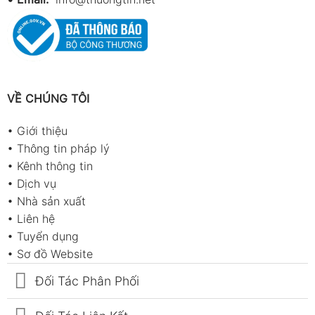
VỀ CHÚNG TÔI
•
Giới thiệu
•
Thông tin pháp lý
•
Kênh thông tin
•
Dịch vụ
•
Nhà sản xuất
•
Liên hệ
•
Tuyển dụng
•
Sơ đồ Website
Đối Tác Phân Phối