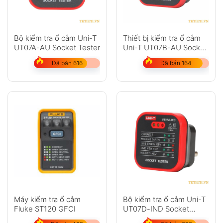
Bộ kiểm tra ổ cắm Uni-T
Thiết bị kiểm tra ổ cắm
UT07A-AU Socket Tester
Uni-T UT07B-AU Socket
Tester
Đã bán 616
Đã bán 164
Máy kiểm tra ổ cắm
Bộ kiểm tra ổ cắm Uni-T
Fluke ST120 GFCI
UT07D-IND Socket
Tester