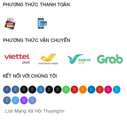
PHƯƠNG THỨC THANH TOÁN
PHƯƠNG THỨC VẬN CHUYỂN
KẾT NỐI VỚI CHÚNG TÔI
.
List Mạng Xã Hội Thuongtin