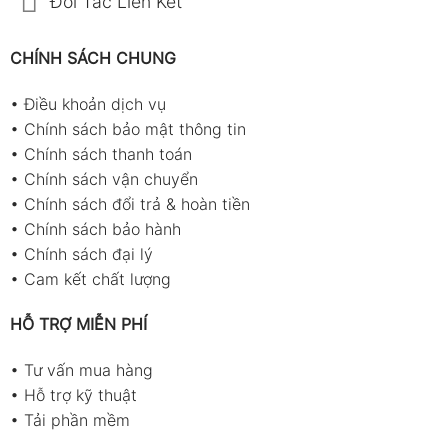
Đối Tác Liên Kết
CHÍNH SÁCH CHUNG
•
Điều khoản dịch vụ
•
Chính sách bảo mật thông tin
•
Chính sách thanh toán
•
Chính sách vận chuyển
•
Chính sách đổi trả & hoàn tiền
•
Chính sách bảo hành
•
Chính sách đại lý
•
Cam kết chất lượng
HỖ TRỢ MIỄN PHÍ
•
Tư vấn mua hàng
•
Hỗ trợ kỹ thuật
•
Tải phần mềm