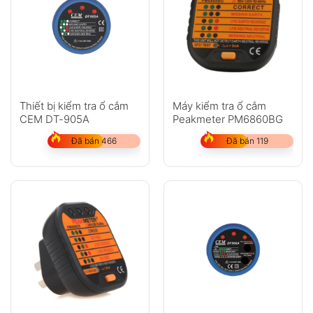
Thiết bị kiểm tra ổ cắm
Máy kiểm tra ổ cắm
CEM DT-905A
Peakmeter PM6860BG
Đã bán 466
Đã bán 119