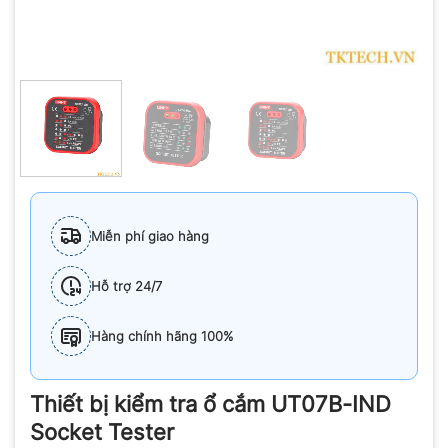
Miễn phí giao hàng
Hỗ trợ 24/7
Hàng chính hãng 100%
Thiết bị kiểm tra ổ cắm UT07B-IND
Socket Tester