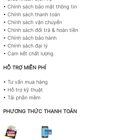
•
Chính sách bảo mật thông tin
•
Chính sách thanh toán
•
Chính sách vận chuyển
•
Chính sách đổi trả & hoàn tiền
•
Chính sách bảo hành
•
Chính sách đại lý
•
Cam kết chất lượng
HỖ TRỢ MIỄN PHÍ
•
Tư vấn mua hàng
•
Hỗ trợ kỹ thuật
•
Tải phần mềm
PHƯƠNG THỨC THANH TOÁN