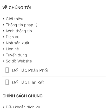
VỀ CHÚNG TÔI
•
Giới thiệu
•
Thông tin pháp lý
•
Kênh thông tin
•
Dịch vụ
•
Nhà sản xuất
•
Liên hệ
•
Tuyển dụng
•
Sơ đồ Website
Đối Tác Phân Phối
Đối Tác Liên Kết
CHÍNH SÁCH CHUNG
•
Điều khoản dịch vụ