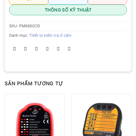
THÔNG SỐ KỸ THUẬT
SKU:
PM6860CR
Danh mục:
Thiết bị kiểm tra ổ cắm
SẢN PHẨM TƯƠNG TỰ