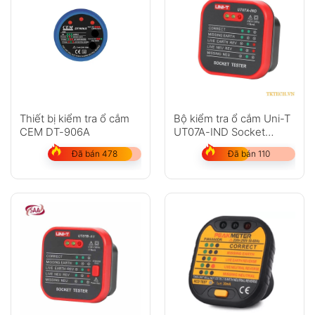
Thiết bị kiểm tra ổ cắm
Bộ kiểm tra ổ cắm Uni-T
CEM DT-906A
UT07A-IND Socket
Tester
Đã bán 478
Đã bán 110