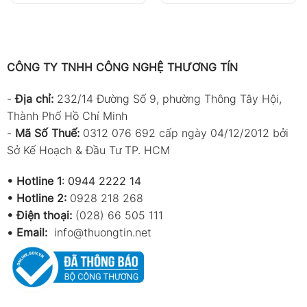
CÔNG TY TNHH CÔNG NGHỆ THƯƠNG TÍN
-
Địa chỉ:
232/14 Đường Số 9, phường Thông Tây Hội,
Thành Phố Hồ Chí Minh
-
Mã Số Thuế:
0312 076 692 cấp ngày 04/12/2012 bởi
Sở Kế Hoạch & Đầu Tư TP. HCM
•
Hotline 1
:
0944 2222 14
•
Hotline 2:
0928 218 268
• Điện thoại:
(028) 66 505 111
•
Email:
info@thuongtin.net