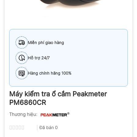
Miễn phí giao hàng
Hỗ trợ 24/7
Hàng chính hãng 100%
Máy kiểm tra ổ cắm Peakmeter
PM6860CR
Thương hiệu:
Đã bán
0
Được