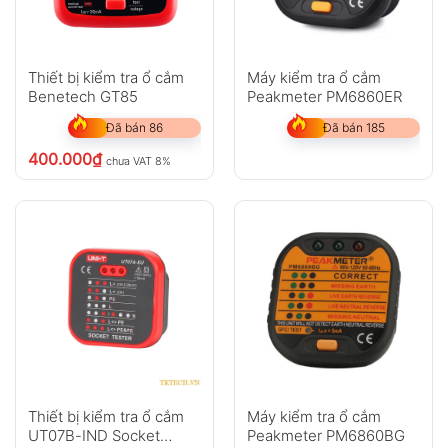
Thiết bị kiểm tra ổ cắm
Máy kiểm tra ổ cắm
Benetech GT85
Peakmeter PM6860ER
Đã bán 86
Đã bán 185
400.000
₫
chưa VAT 8%
Thiết bị kiểm tra ổ cắm
Máy kiểm tra ổ cắm
UT07B-IND Socket
Peakmeter PM6860BG