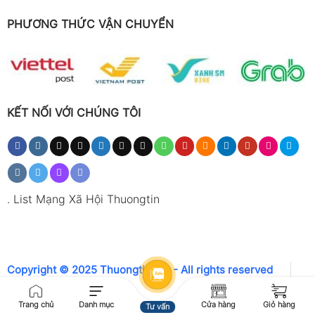
PHƯƠNG THỨC VẬN CHUYỂN
KẾT NỐI VỚI CHÚNG TÔI
.
List Mạng Xã Hội Thuongtin
Copyright © 2025 Thuongtin.net - All rights reserved
Trang chủ
Danh mục
Cửa hàng
Giỏ hàng
Tư vấn