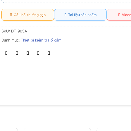
Câu hỏi thường gặp
Tài liệu sản phẩm
Video
SKU:
DT-905A
Danh mục:
Thiết bị kiểm tra ổ cắm