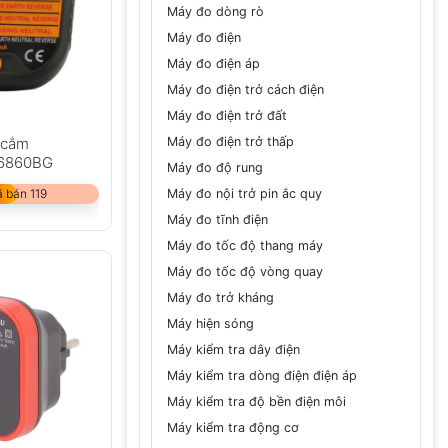
Máy đo dòng rò
Máy đo điện
Máy đo điện áp
Máy đo điện trở cách điện
Máy đo điện trở đất
Máy đo điện trở thấp
 cắm
M6860BG
Máy đo độ rung
Máy đo nội trở pin ắc quy
 bán 119
Máy đo tĩnh điện
Máy đo tốc độ thang máy
Máy đo tốc độ vòng quay
Máy đo trở kháng
Máy hiện sóng
Máy kiểm tra dây điện
Máy kiểm tra dòng điện điện áp
Máy kiểm tra độ bền điện môi
Máy kiểm tra động cơ