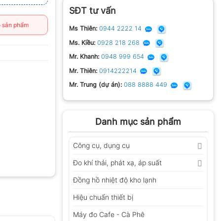
SĐT tư vấn
 sản phẩm
Ms Thiên:
0944 2222 14
Ms. Kiều:
0928 218 268
Mr. Khanh:
0948 999 654
Mr. Thiên:
0914222214
Mr. Trung (dự án):
088 8888 449
Danh mục sản phẩm
Công cụ, dụng cụ
Đo khí thải, phát xạ, áp suất
Đồng hồ nhiệt độ kho lạnh
Hiệu chuẩn thiết bị
Máy đo Cafe - Cà Phê