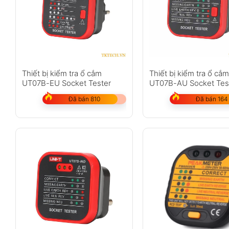
Thiết bị kiểm tra ổ cắm
Thiết bị kiểm tra ổ cắ
UT07B-EU Socket Tester
UT07B-AU Socket Tes
Đã bán 810
Đã bán 164