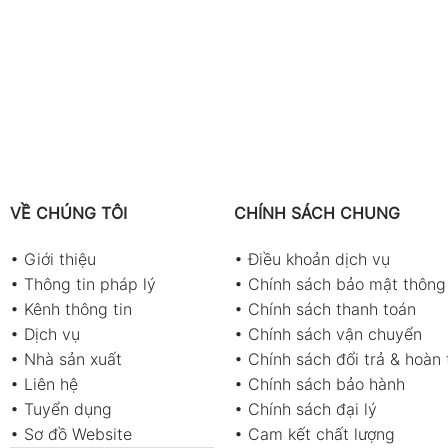
VỀ CHÚNG TÔI
CHÍNH SÁCH CHUNG
•
Giới thiệu
•
Điều khoản dịch vụ
•
Thông tin pháp lý
•
Chính sách bảo mật thông 
•
Kênh thông tin
•
Chính sách thanh toán
•
Dịch vụ
•
Chính sách vận chuyển
•
Nhà sản xuất
•
Chính sách đổi trả & hoàn 
•
Liên hệ
•
Chính sách bảo hành
•
Tuyển dụng
•
Chính sách đại lý
•
Sơ đồ Website
•
Cam kết chất lượng