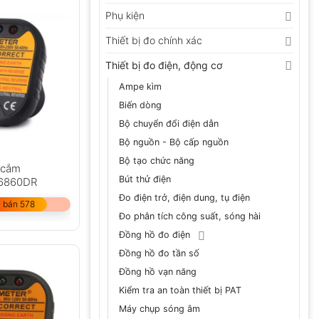
Phụ kiện
Thiết bị đo chính xác
Thiết bị đo điện, động cơ
Ampe kìm
Biến dòng
Bộ chuyển đổi điện dẫn
Bộ nguồn - Bộ cấp nguồn
Bộ tạo chức năng
 cắm
Bút thử điện
6860DR
Đo điện trở, điện dung, tụ điện
 bán 578
Đo phân tích công suất, sóng hài
Đồng hồ đo điện
Đồng hồ đo tần số
Đồng hồ vạn năng
Kiểm tra an toàn thiết bị PAT
Máy chụp sóng âm