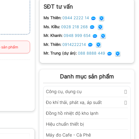
SĐT tư vấn
Ms Thiên:
0944 2222 14
Ms. Kiều:
0928 218 268
Mr. Khanh:
0948 999 654
Mr. Thiên:
0914222214
 sản phẩm
Mr. Trung (dự án):
088 8888 449
Danh mục sản phẩm
Công cụ, dụng cụ
Đo khí thải, phát xạ, áp suất
Đồng hồ nhiệt độ kho lạnh
Hiệu chuẩn thiết bị
Máy đo Cafe - Cà Phê