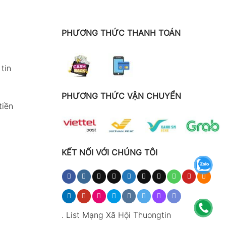
PHƯƠNG THỨC THANH TOÁN
tin
PHƯƠNG THỨC VẬN CHUYỂN
tiền
KẾT NỐI VỚI CHÚNG TÔI
.
List Mạng Xã Hội Thuongtin