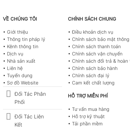
VỀ CHÚNG TÔI
CHÍNH SÁCH CHUNG
•
Giới thiệu
•
Điều khoản dịch vụ
•
Thông tin pháp lý
•
Chính sách bảo mật thông 
•
Kênh thông tin
•
Chính sách thanh toán
•
Dịch vụ
•
Chính sách vận chuyển
•
Nhà sản xuất
•
Chính sách đổi trả & hoàn 
•
Liên hệ
•
Chính sách bảo hành
•
Tuyển dụng
•
Chính sách đại lý
•
Sơ đồ Website
•
Cam kết chất lượng
Đối Tác Phân
HỖ TRỢ MIỄN PHÍ
Phối
•
Tư vấn mua hàng
Đối Tác Liên
•
Hỗ trợ kỹ thuật
•
Tải phần mềm
Kết