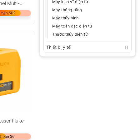
Máy kinh vĩ điện tử
el Multi-
Máy thông tầng
 bán 562
Máy thủy bình
Máy toàn đạc điện tử
Thước thủy điện tử
Thiết bị y tế
Laser Fluke
ã bán 86