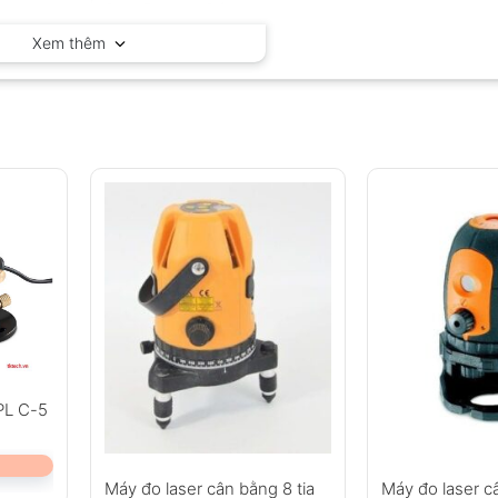
Geo-Fennel – Đức
Xem thêm
FPL C-5
Máy đo laser cân bằng 8 tia
Máy đo laser c