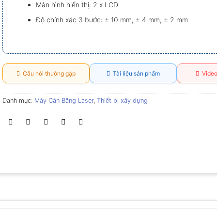
Màn hình hiển thị: 2 x LCD
Độ chính xác 3 bước: ± 10 mm, ± 4 mm, ± 2 mm
Câu hỏi thường gặp
Tài liệu sản phẩm
Video
Danh mục:
Máy Cân Bằng Laser
,
Thiết bị xây dựng