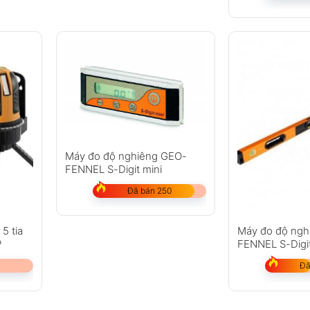
Máy đo độ nghiêng GEO-
FENNEL S-Digit mini
Đã bán 250
5 tia
Máy đo độ ngh
P
FENNEL S-Digi
Đã