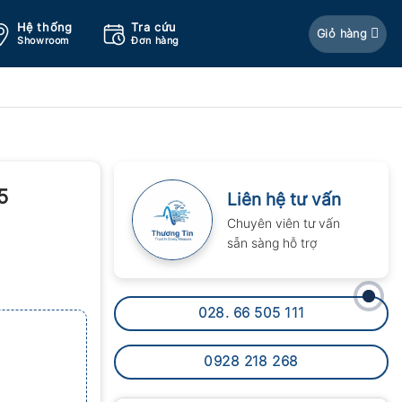
Hệ thống
Tra cứu
Giỏ hàng
Showroom
Đơn hàng
5
Liên hệ tư vấn
Chuyên viên tư vấn
sẵn sàng hỗ trợ
028. 66 505 111
0928 218 268