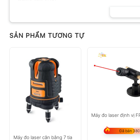
HÃNG SẢN XUẤT
SẢN PHẨM TƯƠNG TỰ
Máy đo laser định vị 
Đã bán 380
Máy đo laser cân bằng 7 tia