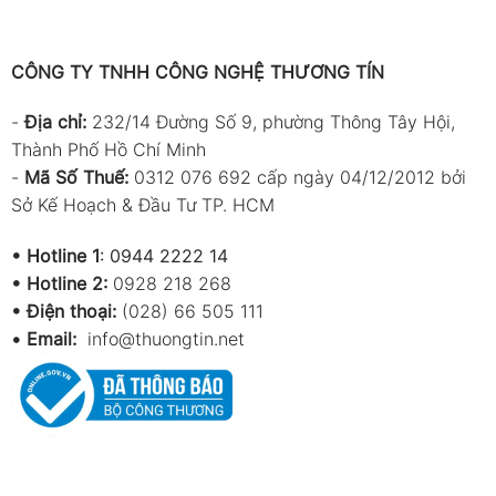
CÔNG TY TNHH CÔNG NGHỆ THƯƠNG TÍN
-
Địa chỉ:
232/14 Đường Số 9, phường Thông Tây Hội,
Thành Phố Hồ Chí Minh
-
Mã Số Thuế:
0312 076 692 cấp ngày 04/12/2012 bởi
Sở Kế Hoạch & Đầu Tư TP. HCM
•
Hotline 1
:
0944 2222 14
•
Hotline 2:
0928 218 268
• Điện thoại:
(028) 66 505 111
•
Email:
info@thuongtin.net