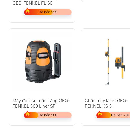
GEO-FENNEL FL 66
Đã bán 529
Máy đo laser cân bằng GEO-
Chân máy laser GEO-
FENNEL 360 Liner SP
FENNEL KS 3
Đã bán 200
Đã bán 201