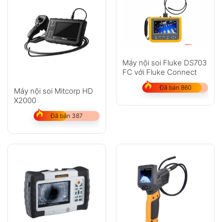
Máy nội soi Fluke DS703
FC với Fluke Connect
Đã bán 860
Máy nội soi Mitcorp HD
X2000
Đã bán 387