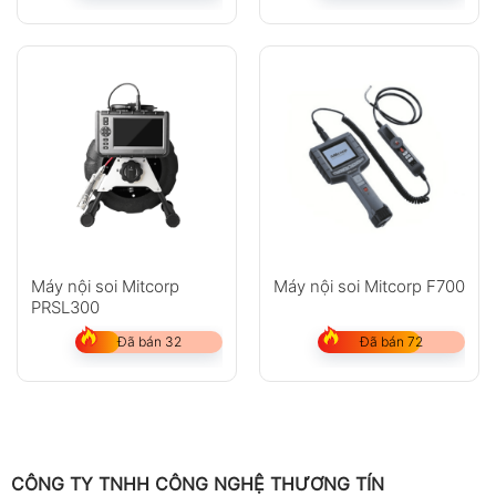
Máy nội soi Mitcorp
Máy nội soi Mitcorp F700
PRSL300
Đã bán 32
Đã bán 72
CÔNG TY TNHH CÔNG NGHỆ THƯƠNG TÍN