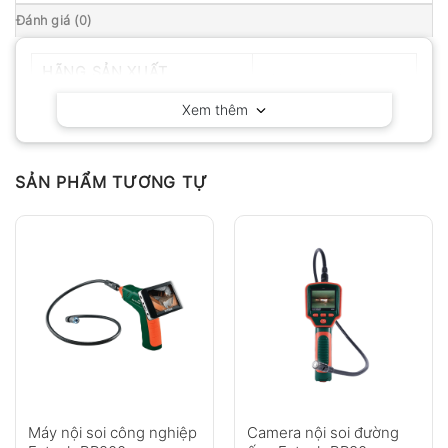
Đánh giá (0)
HÃNG SẢN XUẤT
Mitcorp – Mỹ
Xem thêm
SẢN PHẨM TƯƠNG TỰ
Máy nội soi công nghiệp
Camera nội soi đường