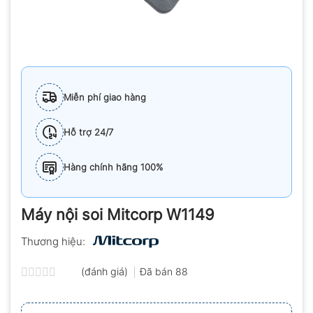
Miễn phí giao hàng
Hỗ trợ 24/7
Hàng chính hãng 100%
Máy nội soi Mitcorp W1149
Thương hiệu:
(đánh giá)
Đã bán
88
Được
xếp
hạng