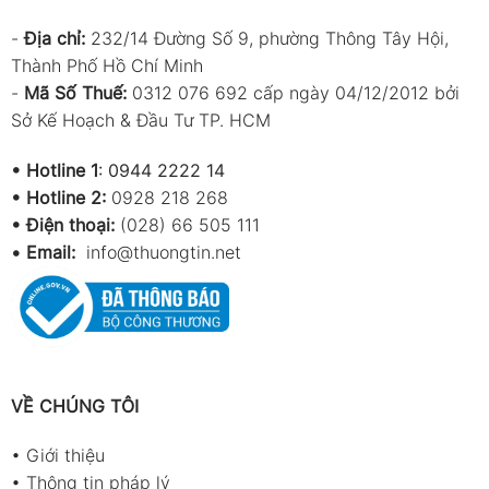
-
Địa chỉ:
232/14 Đường Số 9, phường Thông Tây Hội,
Thành Phố Hồ Chí Minh
-
Mã Số Thuế:
0312 076 692 cấp ngày 04/12/2012 bởi
Sở Kế Hoạch & Đầu Tư TP. HCM
•
Hotline 1
:
0944 2222 14
•
Hotline 2:
0928 218 268
• Điện thoại:
(028) 66 505 111
•
Email:
info@thuongtin.net
VỀ CHÚNG TÔI
•
Giới thiệu
•
Thông tin pháp lý