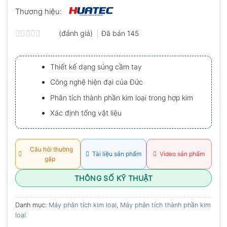
Thương hiệu:
(đánh giá)
Đã bán
145
Được
xếp
hạng
Thiết kế dạng súng cầm tay
0.0
5
Công nghệ hiện đại của Đức
sao
Phân tích thành phần kim loại trong hợp kim
Xác định tổng vật liệu
Câu hỏi thường
Tài liệu sản phẩm
Video sản phẩm
gặp
THÔNG SỐ KỸ THUẬT
Danh mục:
Máy phân tích kim loại
,
Máy phân tích thành phần kim
loại