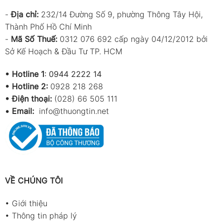
-
Địa chỉ:
232/14 Đường Số 9, phường Thông Tây Hội,
Thành Phố Hồ Chí Minh
-
Mã Số Thuế:
0312 076 692 cấp ngày 04/12/2012 bởi
Sở Kế Hoạch & Đầu Tư TP. HCM
•
Hotline 1
:
0944 2222 14
•
Hotline 2:
0928 218 268
• Điện thoại:
(028) 66 505 111
•
Email:
info@thuongtin.net
VỀ CHÚNG TÔI
•
Giới thiệu
•
Thông tin pháp lý