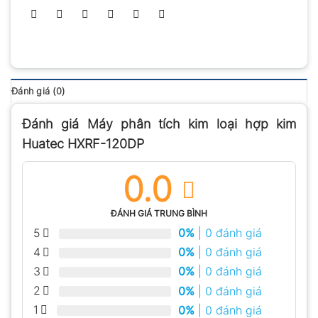
Đánh giá (0)
Đánh giá Máy phân tích kim loại hợp kim
Huatec HXRF-120DP
0.0
ĐÁNH GIÁ TRUNG BÌNH
5
0%
| 0 đánh giá
4
0%
| 0 đánh giá
3
0%
| 0 đánh giá
2
0%
| 0 đánh giá
1
0%
| 0 đánh giá