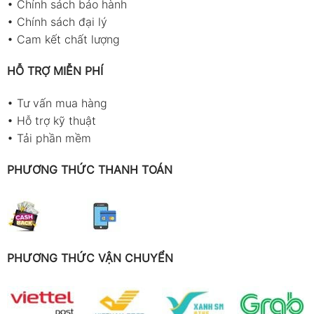
•
Chính sách bảo hành
•
Chính sách đại lý
•
Cam kết chất lượng
HỖ TRỢ MIỄN PHÍ
•
Tư vấn mua hàng
•
Hỗ trợ kỹ thuật
•
Tải phần mềm
PHƯƠNG THỨC THANH TOÁN
PHƯƠNG THỨC VẬN CHUYỂN