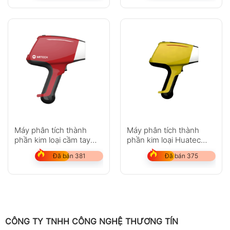
Máy phân tích thành
Máy phân tích thành
phần kim loại cầm tay
phần kim loại Huatec
Mitech MAS800
HXRF-120E
Đã bán 381
Đã bán 375
CÔNG TY TNHH CÔNG NGHỆ THƯƠNG TÍN