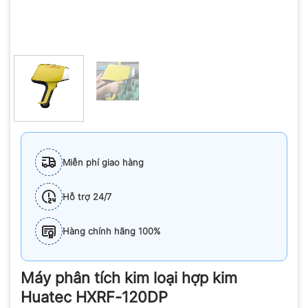
Miễn phí giao hàng
Hỗ trợ 24/7
Hàng chính hãng 100%
Máy phân tích kim loại hợp kim
Huatec HXRF-120DP