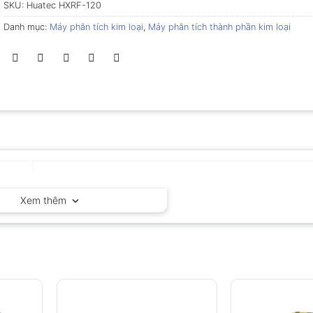
SKU:
Huatec HXRF-120
Danh mục:
Máy phân tích kim loại
,
Máy phân tích thành phần kim loại
Huatec – Trung Quốc
Xem thêm