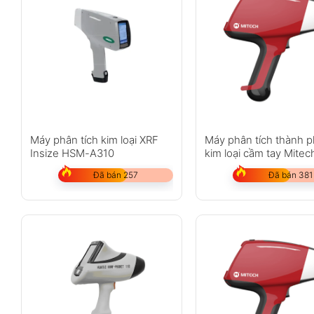
Máy phân tích kim loại XRF
Máy phân tích thành 
Insize HSM-A310
kim loại cầm tay Mitec
MAS800
Đã bán 257
Đã bán 381