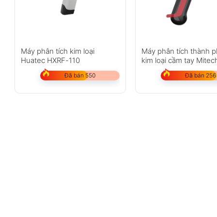
Máy phân tích kim loại
Máy phân tích thành 
Huatec HXRF-110
kim loại cầm tay Mitec
MAS860
Đã bán 550
Đã bán 256