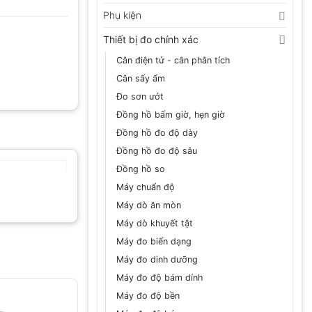
Phụ kiện
Thiết bị đo chính xác
Cân điện tử - cân phân tích
Cân sấy ẩm
Đo sơn ướt
Đồng hồ bấm giờ, hẹn giờ
Đồng hồ đo độ dày
Đồng hồ đo độ sâu
Đồng hồ so
Máy chuẩn độ
Máy dò ăn mòn
Máy dò khuyết tật
Máy đo biến dạng
Máy đo dinh dưỡng
Máy đo độ bám dính
Máy đo độ bền