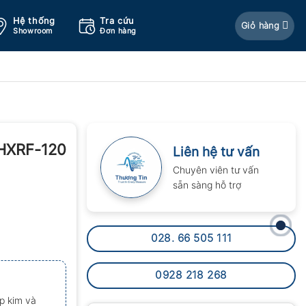
Hệ thống
Tra cứu
Giỏ hàng
Showroom
Đơn hàng
 HXRF-120
Liên hệ tư vấn
Chuyên viên tư vấn
sẵn sàng hỗ trợ
028. 66 505 111
0928 218 268
p kim và