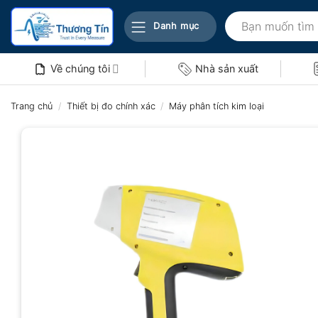
Bỏ
Tìm
qua
Danh mục
kiếm:
nội
dung
Về chúng tôi
Nhà sản xuất
Trang chủ
/
Thiết bị đo chính xác
/
Máy phân tích kim loại