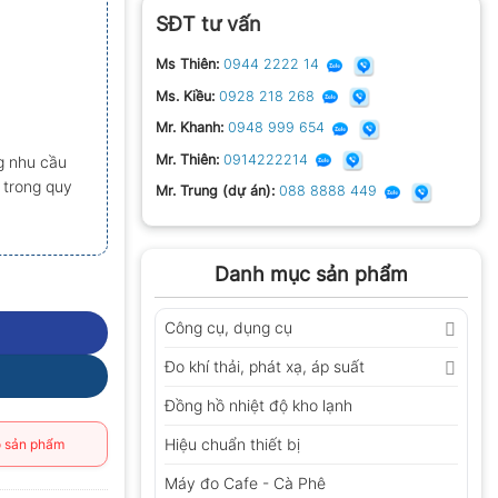
SĐT tư vấn
Ms Thiên:
0944 2222 14
Ms. Kiều:
0928 218 268
Mr. Khanh:
0948 999 654
Mr. Thiên:
0914222214
g nhu cầu
 trong quy
Mr. Trung (dự án):
088 8888 449
Danh mục sản phẩm
Công cụ, dụng cụ
Đo khí thải, phát xạ, áp suất
Đồng hồ nhiệt độ kho lạnh
Hiệu chuẩn thiết bị
 sản phẩm
Máy đo Cafe - Cà Phê