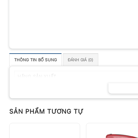
THÔNG TIN BỔ SUNG
ĐÁNH GIÁ (0)
HÃNG SẢN XUẤT
SẢN PHẨM TƯƠNG TỰ