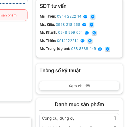
SĐT tư vấn
 sản phẩm
Ms Thiên:
0944 2222 14
Ms. Kiều:
0928 218 268
Mr. Khanh:
0948 999 654
Mr. Thiên:
0914222214
Mr. Trung (dự án):
088 8888 449
Thông số kỹ thuật
Xem chi tiết
Danh mục sản phẩm
Công cụ, dụng cụ