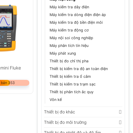
Máy kiểm tra dây điện
Máy kiểm tra dòng điện điện áp
Máy kiểm tra độ bền điện môi
Máy kiểm tra động cơ
Máy nội soi công nghiệp
Máy phân tích tín hiệu
Máy phát xung
Thiết bị đo chỉ thị pha
mini Fluke
Thiết bị kiểm tra độ an toàn điện
Thiết bị kiểm tra ổ cắm
 bán 353
Thiết bị kiểm tra trạm sạc
Thiết bị phân tích ắc quy
Vôn kế
Thiết bị đo khác
Thiết bị đo môi trường
Thiết bị đo nhiệt độ và độ ẩm