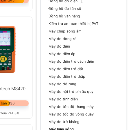
 bán 245
Đồng hồ đo điện
Đồng hồ đo tần số
Đồng hồ vạn năng
Kiểm tra an toàn thiết bị PAT
Máy chụp sóng âm
Máy đo dòng rò
Máy đo điện
Máy đo điện áp
Máy đo điện trở cách điện
Máy đo điện trở đất
Máy đo điện trở thấp
Máy đo độ rung
xtech MS420
Máy đo nội trở pin ắc quy
Máy đo tĩnh điện
 bán 336
Máy đo tốc độ thang máy
chưa VAT 8%
Máy đo tốc độ vòng quay
Máy đo trở kháng
Máy hiện sóng