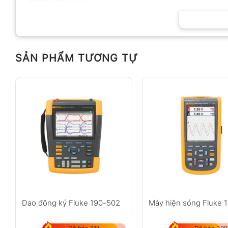
HÃNG SẢN XUẤT
SẢN PHẨM TƯƠNG TỰ
Dao động ký Fluke 190-502
Máy hiện sóng Fluke 