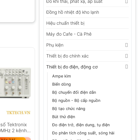
Đo khí thải, phát xạ, áp suất
Đồng hồ nhiệt độ kho lạnh
Hiệu chuẩn thiết bị
Máy đo Cafe - Cà Phê
Phụ kiện
Thiết bị đo chính xác
Thiết bị đo điện, động cơ
Ampe kìm
Biến dòng
Bộ chuyển đổi điện dẫn
Bộ nguồn - Bộ cấp nguồn
Bộ tạo chức năng
Bút thử điện
số Tektronix
Đo điện trở, điện dung, tụ điện
MHz 2 kênh
Đo phân tích công suất, sóng hài