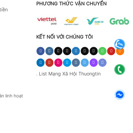
PHƯƠNG THỨC VẬN CHUYỂN
tiền
KẾT NỐI VỚI CHÚNG TÔI
.
List Mạng Xã Hội Thuongtin
n linh hoạt