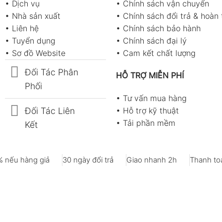
•
Dịch vụ
•
Chính sách vận chuyển
•
Nhà sản xuất
•
Chính sách đổi trả & hoàn 
•
Liên hệ
•
Chính sách bảo hành
•
Tuyển dụng
•
Chính sách đại lý
•
Sơ đồ Website
•
Cam kết chất lượng
Đối Tác Phân
HỖ TRỢ MIỄN PHÍ
Phối
•
Tư vấn mua hàng
Đối Tác Liên
•
Hỗ trợ kỹ thuật
•
Tải phần mềm
Kết
 nếu hàng giả
30 ngày đổi trả
Giao nhanh 2h
Thanh toá