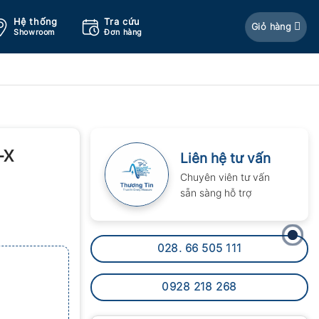
Hệ thống
Tra cứu
Giỏ hàng
Showroom
Đơn hàng
-X
Liên hệ tư vấn
Chuyên viên tư vấn
sẵn sàng hỗ trợ
028. 66 505 111
0928 218 268