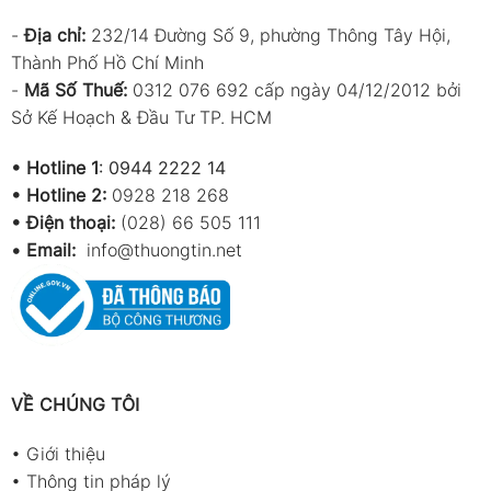
-
Địa chỉ:
232/14 Đường Số 9, phường Thông Tây Hội,
Thành Phố Hồ Chí Minh
-
Mã Số Thuế:
0312 076 692 cấp ngày 04/12/2012 bởi
Sở Kế Hoạch & Đầu Tư TP. HCM
•
Hotline 1
:
0944 2222 14
•
Hotline 2:
0928 218 268
• Điện thoại:
(028) 66 505 111
•
Email:
info@thuongtin.net
VỀ CHÚNG TÔI
•
Giới thiệu
•
Thông tin pháp lý