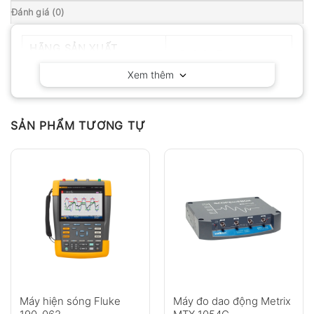
Đánh giá (0)
HÃNG SẢN XUẤT
KEYSIGHT – Mỹ
Xem thêm
SẢN PHẨM TƯƠNG TỰ
Máy hiện sóng Fluke
Máy đo dao động Metrix