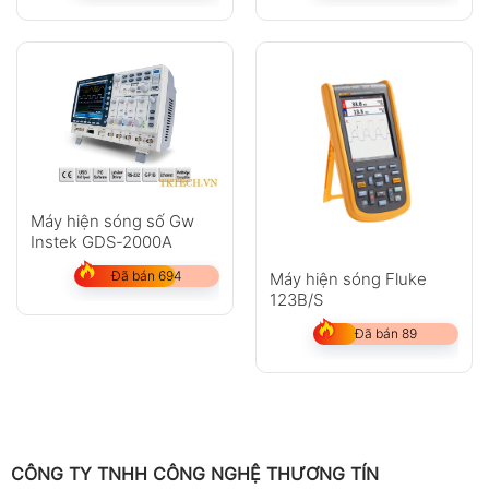
Máy hiện sóng số Gw
Instek GDS-2000A
Đã bán 694
Máy hiện sóng Fluke
123B/S
Đã bán 89
CÔNG TY TNHH CÔNG NGHỆ THƯƠNG TÍN