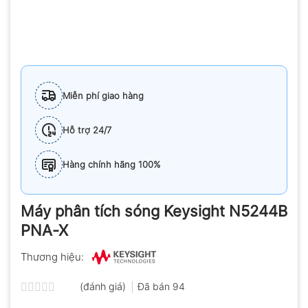
Miễn phí giao hàng
Hỗ trợ 24/7
Hàng chính hãng 100%
Máy phân tích sóng Keysight N5244B
PNA-X
Thương hiệu:
(đánh giá)
Đã bán
94
Được