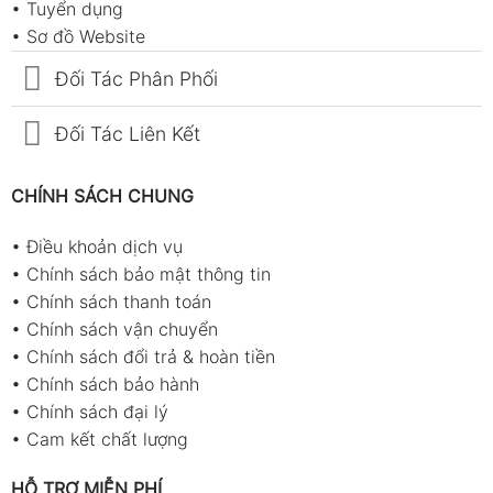
•
Tuyển dụng
•
Sơ đồ Website
Đối Tác Phân Phối
Đối Tác Liên Kết
CHÍNH SÁCH CHUNG
•
Điều khoản dịch vụ
•
Chính sách bảo mật thông tin
•
Chính sách thanh toán
•
Chính sách vận chuyển
•
Chính sách đổi trả & hoàn tiền
•
Chính sách bảo hành
•
Chính sách đại lý
•
Cam kết chất lượng
HỖ TRỢ MIỄN PHÍ