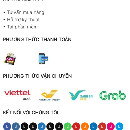
•
Tư vấn mua hàng
•
Hỗ trợ kỹ thuật
•
Tải phần mềm
PHƯƠNG THỨC THANH TOÁN
PHƯƠNG THỨC VẬN CHUYỂN
KẾT NỐI VỚI CHÚNG TÔI