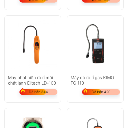
Máy phát hiện rò rỉ môi
Máy dò rò rỉ gas KIMO
chất lạnh Elitech LD-100
FG 110
Đã bán 344
Đã bán 420