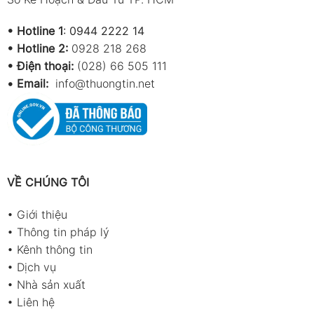
•
Hotline 1
:
0944 2222 14
•
Hotline 2:
0928 218 268
• Điện thoại:
(028) 66 505 111
•
Email:
info@thuongtin.net
VỀ CHÚNG TÔI
•
Giới thiệu
•
Thông tin pháp lý
•
Kênh thông tin
•
Dịch vụ
•
Nhà sản xuất
•
Liên hệ