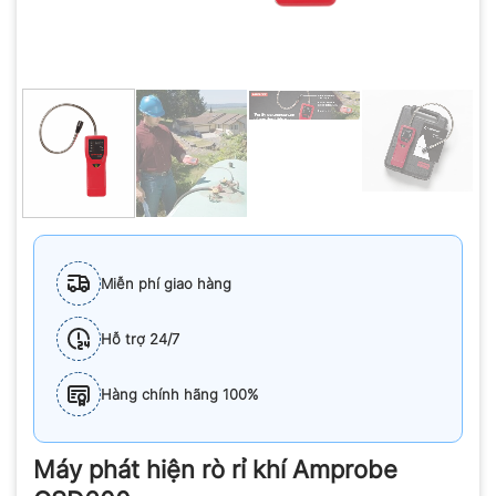
Miễn phí giao hàng
Hỗ trợ 24/7
Hàng chính hãng 100%
Máy phát hiện rò rỉ khí Amprobe