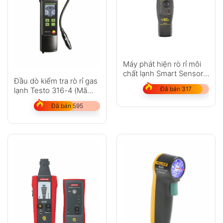
Máy phát hiện rò rỉ môi
chất lạnh Smart Sensor
Đầu dò kiểm tra rò rỉ gas
AS5750L
Đã bán 317
lạnh Testo 316-4 (Mã
0554 3180)
Đã bán 595