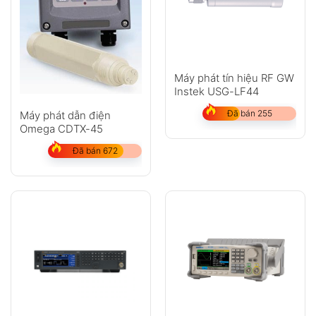
Máy phát tín hiệu RF GW
Instek USG-LF44
Đã bán 255
Máy phát dẫn điện
Omega CDTX-45
Đã bán 672