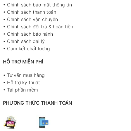
•
Chính sách bảo mật thông tin
•
Chính sách thanh toán
•
Chính sách vận chuyển
•
Chính sách đổi trả & hoàn tiền
•
Chính sách bảo hành
•
Chính sách đại lý
•
Cam kết chất lượng
HỖ TRỢ MIỄN PHÍ
•
Tư vấn mua hàng
•
Hỗ trợ kỹ thuật
•
Tải phần mềm
PHƯƠNG THỨC THANH TOÁN