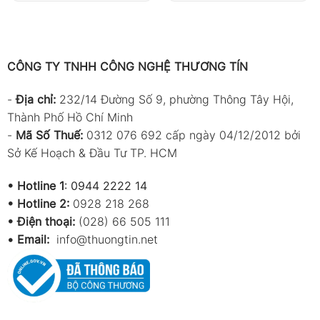
CÔNG TY TNHH CÔNG NGHỆ THƯƠNG TÍN
-
Địa chỉ:
232/14 Đường Số 9, phường Thông Tây Hội,
Thành Phố Hồ Chí Minh
-
Mã Số Thuế:
0312 076 692 cấp ngày 04/12/2012 bởi
Sở Kế Hoạch & Đầu Tư TP. HCM
•
Hotline 1
:
0944 2222 14
•
Hotline 2:
0928 218 268
• Điện thoại:
(028) 66 505 111
•
Email:
info@thuongtin.net