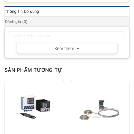
Thông tin bổ sung
Đánh giá (0)
HÃNG SẢN XUẤT
KEYSIGHT – Mỹ
Xem thêm
SẢN PHẨM TƯƠNG TỰ