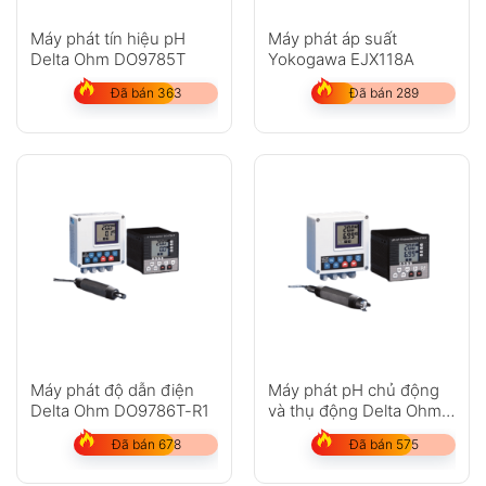
Máy phát tín hiệu pH
Máy phát áp suất
Delta Ohm DO9785T
Yokogawa EJX118A
Đã bán 363
Đã bán 289
Máy phát độ dẫn điện
Máy phát pH chủ động
Delta Ohm DO9786T-R1
và thụ động Delta Ohm
DO9765T
Đã bán 678
Đã bán 575