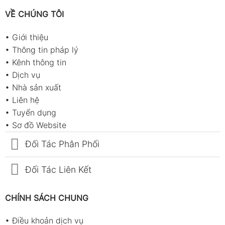
VỀ CHÚNG TÔI
•
Giới thiệu
•
Thông tin pháp lý
•
Kênh thông tin
•
Dịch vụ
•
Nhà sản xuất
•
Liên hệ
•
Tuyển dụng
•
Sơ đồ Website
Đối Tác Phân Phối
Đối Tác Liên Kết
CHÍNH SÁCH CHUNG
•
Điều khoản dịch vụ