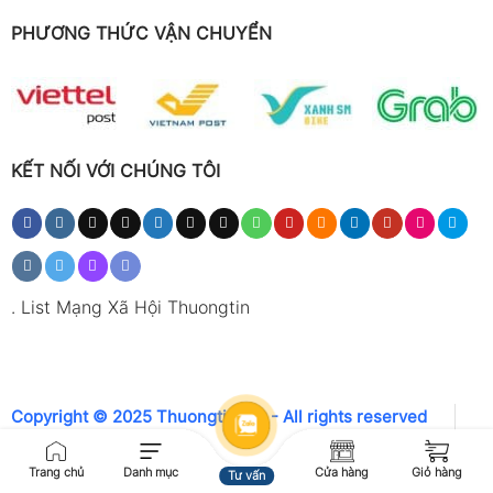
PHƯƠNG THỨC VẬN CHUYỂN
KẾT NỐI VỚI CHÚNG TÔI
.
List Mạng Xã Hội Thuongtin
Copyright © 2025 Thuongtin.net - All rights reserved
Trang chủ
Danh mục
Cửa hàng
Giỏ hàng
Tư vấn