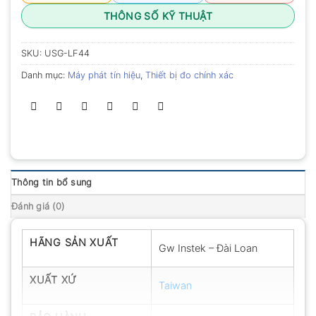
THÔNG SỐ KỸ THUẬT
SKU:
USG-LF44
Danh mục:
Máy phát tín hiệu
,
Thiết bị đo chính xác
Thông tin bổ sung
Đánh giá (0)
HÃNG SẢN XUẤT
Gw Instek – Đài Loan
XUẤT XỨ
Taiwan