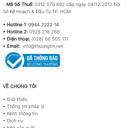
-
Mã Số Thuế:
0312 076 692 cấp ngày 04/12/2012 bởi
Sở Kế Hoạch & Đầu Tư TP. HCM
•
Hotline 1
:
0944 2222 14
•
Hotline 2:
0928 218 268
• Điện thoại:
(028) 66 505 111
•
Email:
info@thuongtin.net
VỀ CHÚNG TÔI
•
Giới thiệu
•
Thông tin pháp lý
•
Kênh thông tin
•
Dịch vụ
•
Nhà sản xuất