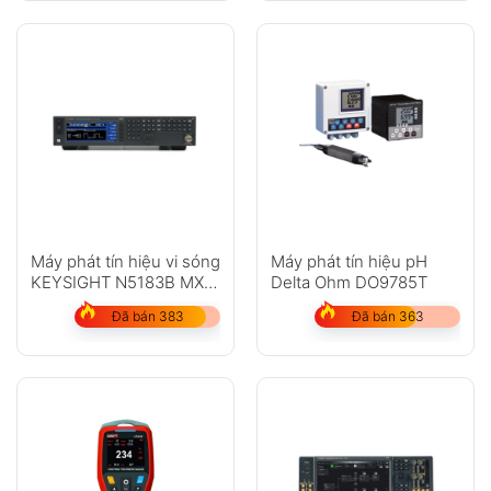
Máy phát tín hiệu vi sóng
Máy phát tín hiệu pH
KEYSIGHT N5183B MXG
Delta Ohm DO9785T
X-Series
Đã bán 383
Đã bán 363