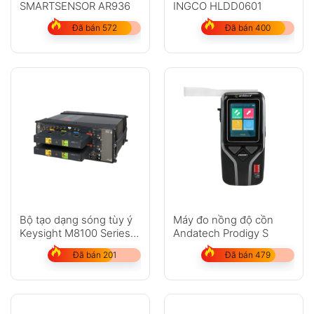
SMARTSENSOR AR936
INGCO HLDD0601
Đã bán 572
Đã bán 400
Bộ tạo dạng sóng tùy ý
Máy đo nồng độ cồn
Keysight M8100 Series
Andatech Prodigy S
(AWG)
Đã bán 201
Đã bán 479