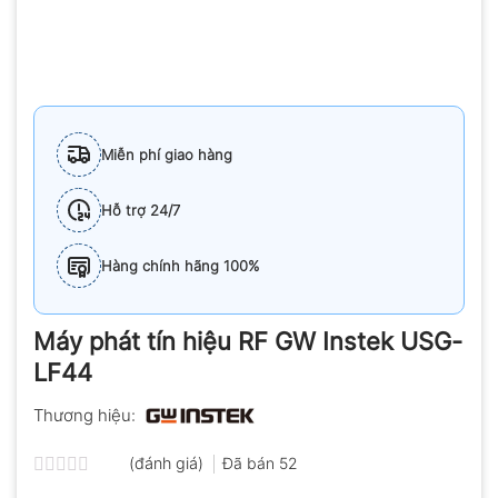
Miễn phí giao hàng
Hỗ trợ 24/7
Hàng chính hãng 100%
Máy phát tín hiệu RF GW Instek USG-
LF44
Thương hiệu:
(đánh giá)
Đã bán
52
Được