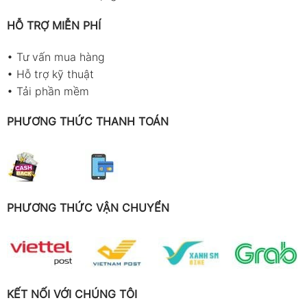
HỖ TRỢ MIỄN PHÍ
•
Tư vấn mua hàng
•
Hỗ trợ kỹ thuật
•
Tải phần mềm
PHƯƠNG THỨC THANH TOÁN
PHƯƠNG THỨC VẬN CHUYỂN
KẾT NỐI VỚI CHÚNG TÔI