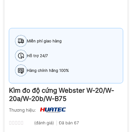
Miễn phí giao hàng
Hỗ trợ 24/7
Hàng chính hãng 100%
Kìm đo độ cứng Webster W-20/W-
20a/W-20b/W-B75
Thương hiệu:
(đánh giá)
Đã bán
67
Được