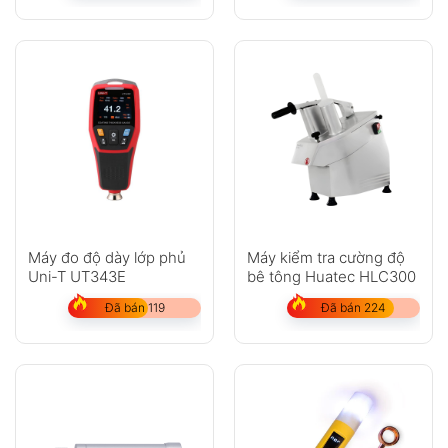
Máy đo độ dày lớp phủ
Máy kiểm tra cường độ
Uni-T UT343E
bê tông Huatec HLC300
Đã bán 119
Đã bán 224