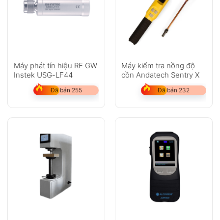
Máy phát tín hiệu RF GW
Máy kiểm tra nồng độ
Instek USG-LF44
cồn Andatech Sentry X
Đã bán 255
Đã bán 232