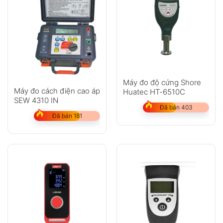
Máy đo độ cứng Shore
Máy đo cách điện cao áp
Huatec HT-6510C
SEW 4310 IN
Đã bán 403
Đã bán 181