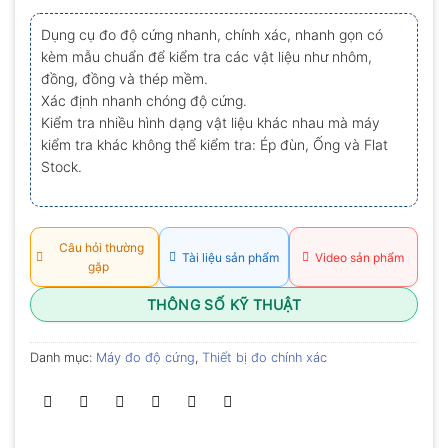
xếp
hạng
Dụng cụ đo độ cứng nhanh, chính xác, nhanh gọn có
0.0
kèm mẫu chuẩn để kiểm tra các vật liệu như nhôm,
5
sao
đồng, đồng và thép mềm.
Xác định nhanh chóng độ cứng.
Kiểm tra nhiều hình dạng vật liệu khác nhau mà máy
kiểm tra khác không thể kiểm tra: Ép đùn, Ống và Flat
Stock.
Câu hỏi thường
Tài liệu sản phẩm
Video sản phẩm
gặp
THÔNG SỐ KỸ THUẬT
Danh mục:
Máy đo độ cứng
,
Thiết bị đo chính xác