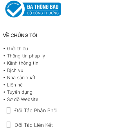
VỀ CHÚNG TÔI
•
Giới thiệu
•
Thông tin pháp lý
•
Kênh thông tin
•
Dịch vụ
•
Nhà sản xuất
•
Liên hệ
•
Tuyển dụng
•
Sơ đồ Website
Đối Tác Phân Phối
Đối Tác Liên Kết