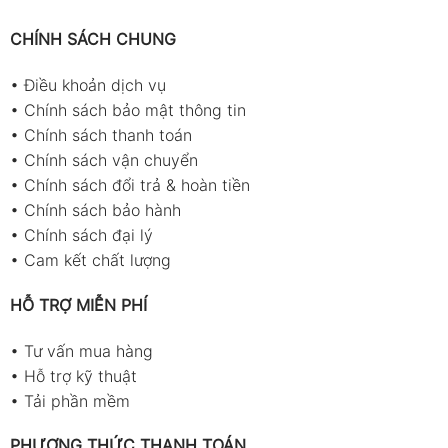
CHÍNH SÁCH CHUNG
•
Điều khoản dịch vụ
•
Chính sách bảo mật thông tin
•
Chính sách thanh toán
•
Chính sách vận chuyển
•
Chính sách đổi trả & hoàn tiền
•
Chính sách bảo hành
•
Chính sách đại lý
•
Cam kết chất lượng
HỖ TRỢ MIỄN PHÍ
•
Tư vấn mua hàng
•
Hỗ trợ kỹ thuật
•
Tải phần mềm
PHƯƠNG THỨC THANH TOÁN