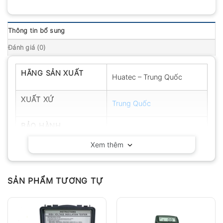
Thông tin bổ sung
Đánh giá (0)
HÃNG SẢN XUẤT
Huatec – Trung Quốc
XUẤT XỨ
Trung Quốc
BẢO HÀNH
12 tháng
Xem thêm
SẢN PHẨM TƯƠNG TỰ