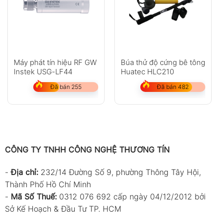
Máy phát tín hiệu RF GW
Búa thử độ cứng bê tông
Instek USG-LF44
Huatec HLC210
Đã bán 255
Đã bán 482
CÔNG TY TNHH CÔNG NGHỆ THƯƠNG TÍN
-
Địa chỉ:
232/14 Đường Số 9, phường Thông Tây Hội,
Thành Phố Hồ Chí Minh
-
Mã Số Thuế:
0312 076 692 cấp ngày 04/12/2012 bởi
Sở Kế Hoạch & Đầu Tư TP. HCM