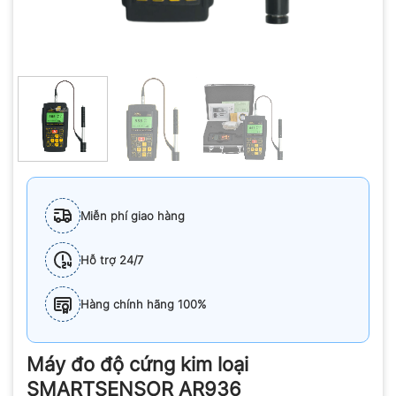
Miễn phí giao hàng
Hỗ trợ 24/7
Hàng chính hãng 100%
Máy đo độ cứng kim loại
SMARTSENSOR AR936