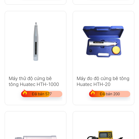
Máy thử độ cứng bê
Máy đo độ cứng bê tông
tông Huatec HTH-1000
Huatec HTH-20
Đã bán 577
Đã bán 200