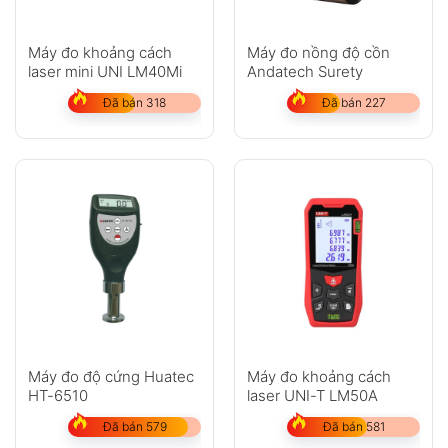
Máy đo khoảng cách
Máy đo nồng độ cồn
laser mini UNI LM40Mi
Andatech Surety
Đã bán 318
Đã bán 227
Máy đo độ cứng Huatec
Máy đo khoảng cách
HT-6510
laser UNI-T LM50A
Đã bán 579
Đã bán 581