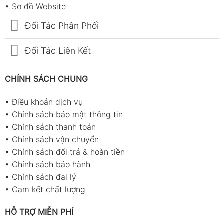
•
Sơ đồ Website
Đối Tác Phân Phối
Đối Tác Liên Kết
CHÍNH SÁCH CHUNG
•
Điều khoản dịch vụ
•
Chính sách bảo mật thông tin
•
Chính sách thanh toán
•
Chính sách vận chuyển
•
Chính sách đổi trả & hoàn tiền
•
Chính sách bảo hành
•
Chính sách đại lý
•
Cam kết chất lượng
HỖ TRỢ MIỄN PHÍ