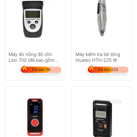
Máy đo nồng độ cồn
Máy kiểm tra bê tông
Lion 700 (đã bao gồm
Huatec HTH-225 W
máy in)
Đã bán 116
Đã bán 235