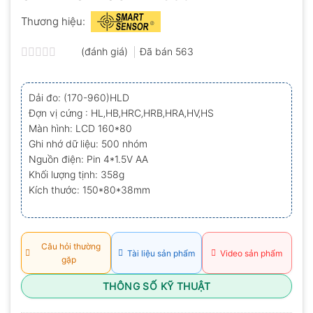
Thương hiệu:
(đánh giá)
Đã bán
563
Được
xếp
hạng
Dải đo: (170-960)HLD
0.0
Đợn vị cứng : HL‚HB‚HRC‚HRB‚HRA‚HV‚HS
5
sao
Màn hình: LCD 160*80
Ghi nhớ dữ liệu: 500 nhóm
Nguồn điện: Pin 4*1.5V AA
Khối lượng tịnh: 358g
Kích thước: 150*80*38mm
Câu hỏi thường
Tài liệu sản phẩm
Video sản phẩm
gặp
THÔNG SỐ KỸ THUẬT