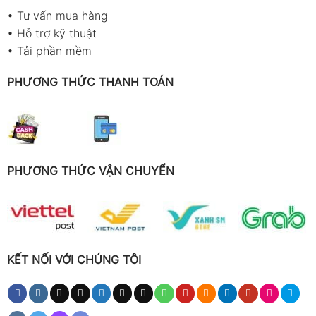
•
Tư vấn mua hàng
•
Hỗ trợ kỹ thuật
•
Tải phần mềm
PHƯƠNG THỨC THANH TOÁN
PHƯƠNG THỨC VẬN CHUYỂN
KẾT NỐI VỚI CHÚNG TÔI