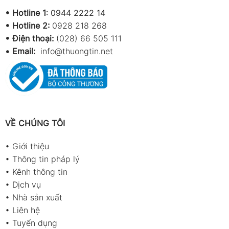
•
Hotline 1
:
0944 2222 14
•
Hotline 2:
0928 218 268
• Điện thoại:
(028) 66 505 111
•
Email:
info@thuongtin.net
VỀ CHÚNG TÔI
•
Giới thiệu
•
Thông tin pháp lý
•
Kênh thông tin
•
Dịch vụ
•
Nhà sản xuất
•
Liên hệ
•
Tuyển dụng