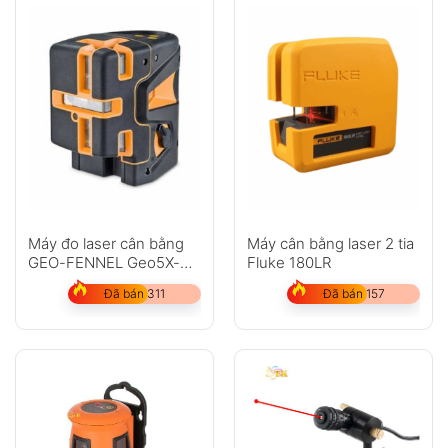
Máy đo laser cân bằng
Máy cân bằng laser 2 tia
GEO-FENNEL Geo5X-
Fluke 180LR
L360 HP
Đã bán 311
Đã bán 157