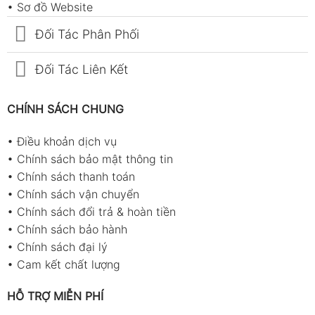
•
Sơ đồ Website
Đối Tác Phân Phối
Đối Tác Liên Kết
CHÍNH SÁCH CHUNG
•
Điều khoản dịch vụ
•
Chính sách bảo mật thông tin
•
Chính sách thanh toán
•
Chính sách vận chuyển
•
Chính sách đổi trả & hoàn tiền
•
Chính sách bảo hành
•
Chính sách đại lý
•
Cam kết chất lượng
HỖ TRỢ MIỄN PHÍ