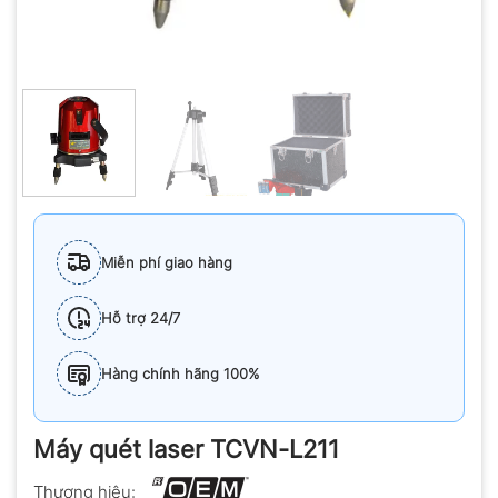
Miễn phí giao hàng
Hỗ trợ 24/7
Hàng chính hãng 100%
Máy quét laser TCVN-L211
Thương hiệu: