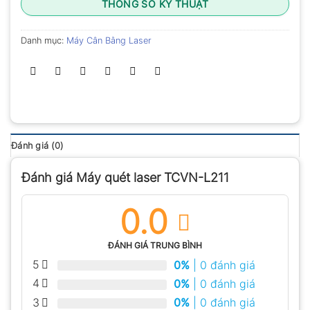
THÔNG SỐ KỸ THUẬT
Danh mục:
Máy Cân Bằng Laser
Đánh giá (0)
Đánh giá Máy quét laser TCVN-L211
0.0
ĐÁNH GIÁ TRUNG BÌNH
5
0%
| 0 đánh giá
4
0%
| 0 đánh giá
3
0%
| 0 đánh giá