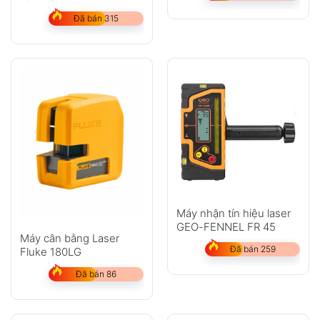
45HP
Đã bán 315
Máy nhận tín hiệu laser
GEO-FENNEL FR 45
Máy cân bằng Laser
Đã bán 259
Fluke 180LG
Đã bán 86