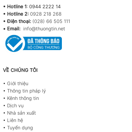
•
Hotline 1
:
0944 2222 14
•
Hotline 2:
0928 218 268
• Điện thoại:
(028) 66 505 111
•
Email:
info@thuongtin.net
VỀ CHÚNG TÔI
•
Giới thiệu
•
Thông tin pháp lý
•
Kênh thông tin
•
Dịch vụ
•
Nhà sản xuất
•
Liên hệ
•
Tuyển dụng