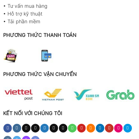
•
Tư vấn mua hàng
•
Hỗ trợ kỹ thuật
•
Tải phần mềm
PHƯƠNG THỨC THANH TOÁN
PHƯƠNG THỨC VẬN CHUYỂN
KẾT NỐI VỚI CHÚNG TÔI