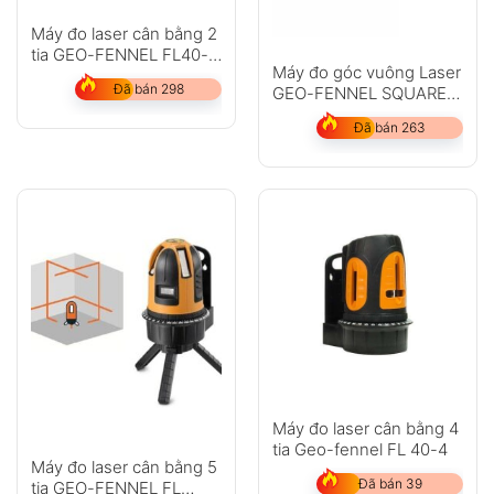
Máy đo laser cân bằng 2
tia GEO-FENNEL FL40-
Máy đo góc vuông Laser
pocket II
Đã bán 298
GEO-FENNEL SQUARE
LINER II
Đã bán 263
Máy đo laser cân bằng 4
tia Geo-fennel FL 40-4
Máy đo laser cân bằng 5
Đã bán 39
tia GEO-FENNEL FL