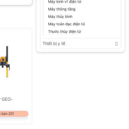
Máy kinh vĩ điện tử
Máy thông tầng
Máy thủy bình
GỬI
Máy toàn đạc điện tử
Thước thủy điện tử
Thiết bị y tế
r GEO-
 bán 201