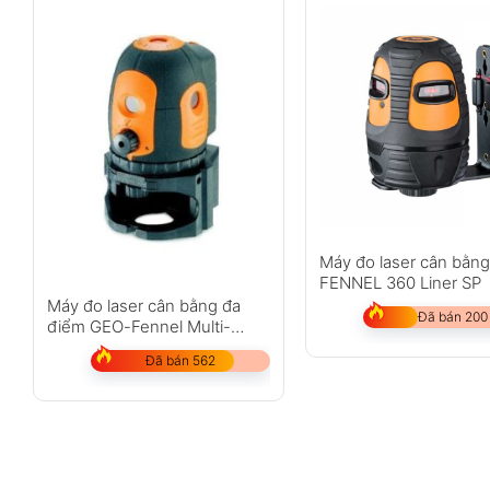
Máy đo laser cân bằn
FENNEL 360 Liner SP
Máy đo laser cân bằng đa
Đã bán 200
điểm GEO-Fennel Multi-
Pointer
Đã bán 562