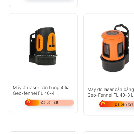
Máy đo laser cân bằng 4 tia
Máy đo laser cân bằng 
Geo-fennel FL 40-4
Geo-Fennel FL 40-3 L
HP
Đã bán 39
Đã bán 121