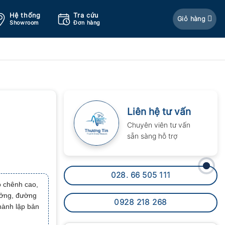
Hệ thống
Tra cứu
Giỏ hàng
Showroom
Đơn hàng
Liên hệ tư vấn
Chuyên viên tư vấn
sẵn sàng hỗ trợ
028. 66 505 111
 chênh cao,
ưởng, đường
0928 218 268
hành lập bản