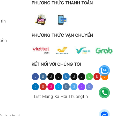
PHƯƠNG THỨC THANH TOÁN
tin
PHƯƠNG THỨC VẬN CHUYỂN
tiền
KẾT NỐI VỚI CHÚNG TÔI
.
List Mạng Xã Hội Thuongtin
n linh hoạt