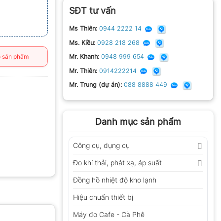
SĐT tư vấn
Ms Thiên:
0944 2222 14
Ms. Kiều:
0928 218 268
 sản phẩm
Mr. Khanh:
0948 999 654
Mr. Thiên:
0914222214
Mr. Trung (dự án):
088 8888 449
Danh mục sản phẩm
Công cụ, dụng cụ
Đo khí thải, phát xạ, áp suất
Đồng hồ nhiệt độ kho lạnh
Hiệu chuẩn thiết bị
Máy đo Cafe - Cà Phê