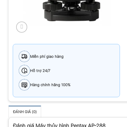
Miễn phí giao hàng
Hỗ trợ 24/7
Hàng chính hãng 100%
ĐÁNH GIÁ (0)
Đánh giá Máy thủy bình Pentax AP-288