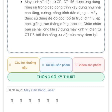
Máy kinh vĩ điện tử GPI GT 116 được ứng dụng
0.0
rộng rãi trong các công trình xây dựng như nhà
5
sao
cao tầng, xưởng, công trình dân dụng,… Máy
được sử dụng để đo góc, bố trí trục, định vị ép
cọc, giống trục thẳng đứng, bóp ke. Chắc chắn
bạn sẽ hài lòng khi sử dụng máy kinh vĩ điện tử
GT116 bởi tính năng ưu việt của máy đem lại.
Câu hỏi thường
Tài liệu sản phẩm
Video sản phẩm
gặp
THÔNG SỐ KỸ THUẬT
Danh mục:
Máy Cân Bằng Laser