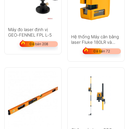
Máy đo laser định vị
GEO-FENNEL FPL L-5
Hệ thống Máy cân bằng
laser Fluke 180LR và
Đã bán 208
Fluke 180LG
Đã bán 72