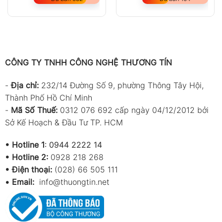
CÔNG TY TNHH CÔNG NGHỆ THƯƠNG TÍN
-
Địa chỉ:
232/14 Đường Số 9, phường Thông Tây Hội,
Thành Phố Hồ Chí Minh
-
Mã Số Thuế:
0312 076 692 cấp ngày 04/12/2012 bởi
Sở Kế Hoạch & Đầu Tư TP. HCM
•
Hotline 1
:
0944 2222 14
•
Hotline 2:
0928 218 268
• Điện thoại:
(028) 66 505 111
•
Email:
info@thuongtin.net