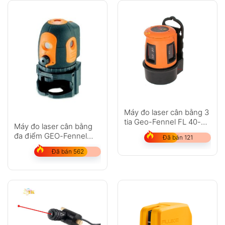
Máy đo laser cân bằng 3
tia Geo-Fennel FL 40-3
Máy đo laser cân bằng
Liner HP
đa điểm GEO-Fennel
Đã bán 121
Multi-Pointer
Đã bán 562