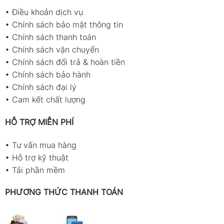
•
Điều khoản dịch vụ
•
Chính sách bảo mật thông tin
•
Chính sách thanh toán
•
Chính sách vận chuyển
•
Chính sách đổi trả & hoàn tiền
•
Chính sách bảo hành
•
Chính sách đại lý
•
Cam kết chất lượng
HỖ TRỢ MIỄN PHÍ
•
Tư vấn mua hàng
•
Hỗ trợ kỹ thuật
•
Tải phần mềm
PHƯƠNG THỨC THANH TOÁN