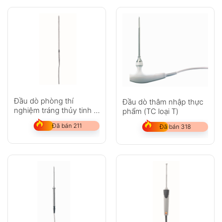
Đầu dò phòng thí
Đầu dò thâm nhập thực
nghiệm tráng thủy tinh –
phẩm (TC loại T)
với cảm biến nhiệt độ
Đã bán 211
Đã bán 318
Pt100