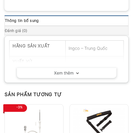
Thông tin bổ sung
Đánh giá (0)
HÃNG SẢN XUẤT
Ingco – Trung Quốc
XUẤT XỨ
Trung Quốc
Xem thêm
SẢN PHẨM TƯƠNG TỰ
-3%