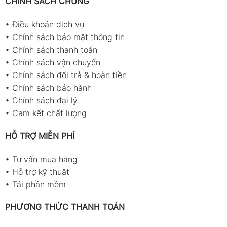
CHÍNH SÁCH CHUNG
•
Điều khoản dịch vụ
•
Chính sách bảo mật thông tin
•
Chính sách thanh toán
•
Chính sách vận chuyển
•
Chính sách đổi trả & hoàn tiền
•
Chính sách bảo hành
•
Chính sách đại lý
•
Cam kết chất lượng
HỖ TRỢ MIỄN PHÍ
•
Tư vấn mua hàng
•
Hỗ trợ kỹ thuật
•
Tải phần mềm
PHƯƠNG THỨC THANH TOÁN