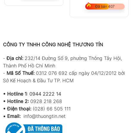
Đã bán 407
CÔNG TY TNHH CÔNG NGHỆ THƯƠNG TÍN
-
Địa chỉ:
232/14 Đường Số 9, phường Thông Tây Hội,
Thành Phố Hồ Chí Minh
-
Mã Số Thuế:
0312 076 692 cấp ngày 04/12/2012 bởi
Sở Kế Hoạch & Đầu Tư TP. HCM
•
Hotline 1
:
0944 2222 14
•
Hotline 2:
0928 218 268
• Điện thoại:
(028) 66 505 111
•
Email:
info@thuongtin.net