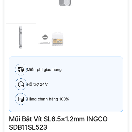
Miễn phí giao hàng
Hỗ trợ 24/7
Hàng chính hãng 100%
Mũi Bắt Vít SL6.5×1.2mm INGCO
SDB11SL523