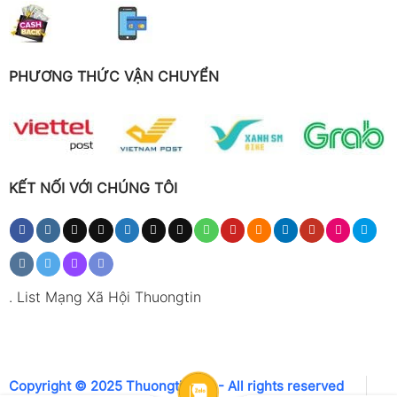
PHƯƠNG THỨC VẬN CHUYỂN
KẾT NỐI VỚI CHÚNG TÔI
.
List Mạng Xã Hội Thuongtin
Copyright © 2025 Thuongtin.net - All rights reserved