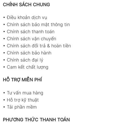
CHÍNH SÁCH CHUNG
•
Điều khoản dịch vụ
•
Chính sách bảo mật thông tin
•
Chính sách thanh toán
•
Chính sách vận chuyển
•
Chính sách đổi trả & hoàn tiền
•
Chính sách bảo hành
•
Chính sách đại lý
•
Cam kết chất lượng
HỖ TRỢ MIỄN PHÍ
•
Tư vấn mua hàng
•
Hỗ trợ kỹ thuật
•
Tải phần mềm
PHƯƠNG THỨC THANH TOÁN