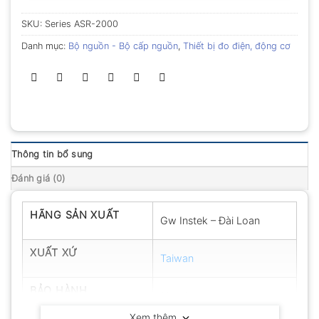
SKU:
Series ASR-2000
Danh mục:
Bộ nguồn - Bộ cấp nguồn
,
Thiết bị đo điện, động cơ
Thông tin bổ sung
Đánh giá (0)
HÃNG SẢN XUẤT
Gw Instek – Đài Loan
XUẤT XỨ
Taiwan
BẢO HÀNH
12 tháng
Xem thêm