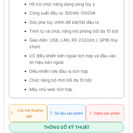
Hỗ trợ chức năng dạng sóng tùy ý
Công suất đầu ra: 500VA/ 1000VA
Góc pha tùy chỉnh để bật/tắt đầu ra
Trình tự và chức năng mô phỏng (tối đa 10 bộ)
Giao diện: USB, LAN, RS-232(std.); GPIB (tùy
chọn)
I/O điều khiển bên ngoài tích hợp và đầu vào
tín hiệu bên ngoài
Điều khiển rơle đầu ra tích hợp
Chức năng bộ nhớ (tối đa 10 bộ)
Máy chủ web tích hợp
Câu hỏi thường
Tài liệu sản phẩm
Video sản phẩm
gặp
THÔNG SỐ KỸ THUẬT