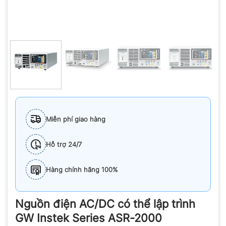
Miễn phí giao hàng
Hỗ trợ 24/7
Hàng chính hãng 100%
Nguồn điện AC/DC có thể lập trình
GW Instek Series ASR-2000