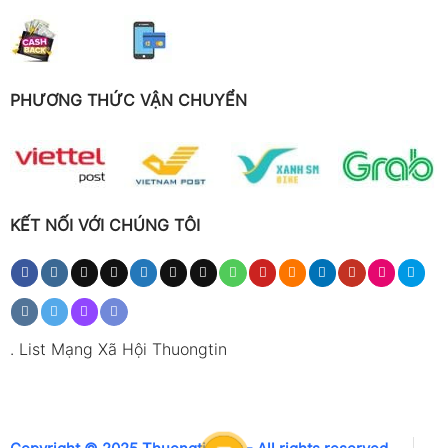
PHƯƠNG THỨC VẬN CHUYỂN
KẾT NỐI VỚI CHÚNG TÔI
.
List Mạng Xã Hội Thuongtin