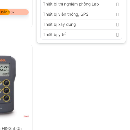
Thiết bị thí nghiệm phòng Lab
 bán 362
Thiết bị viễn thông, GPS
Thiết bị xây dựng
Thiết bị y tế
a HI935005