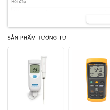
Hỏi đáp
SẢN PHẨM TƯƠNG TỰ
Anh
Chị
Không có bình luận nào