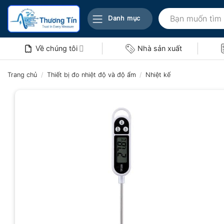
Bỏ
Tìm
qua
Danh mục
kiếm:
nội
dung
Về chúng tôi
Nhà sản xuất
Trang chủ
/
Thiết bị đo nhiệt độ và độ ẩm
/
Nhiệt kế