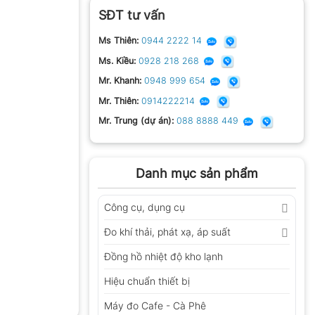
SĐT tư vấn
Ms Thiên:
0944 2222 14
Ms. Kiều:
0928 218 268
Mr. Khanh:
0948 999 654
Mr. Thiên:
0914222214
Mr. Trung (dự án):
088 8888 449
Danh mục sản phẩm
Công cụ, dụng cụ
Đo khí thải, phát xạ, áp suất
Đồng hồ nhiệt độ kho lạnh
Hiệu chuẩn thiết bị
Máy đo Cafe - Cà Phê