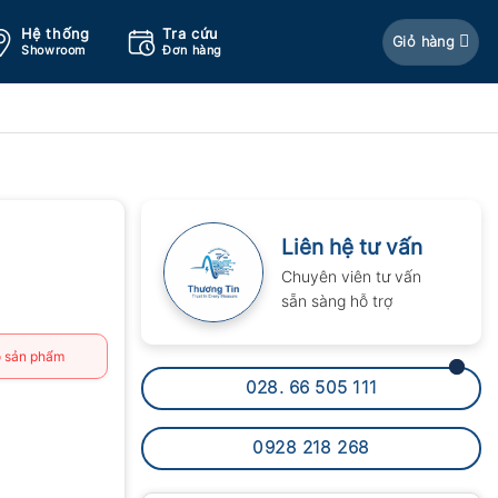
Hệ thống
Tra cứu
Giỏ hàng
Showroom
Đơn hàng
Liên hệ tư vấn
Chuyên viên tư vấn
sẵn sàng hỗ trợ
 sản phẩm
028. 66 505 111
0928 218 268