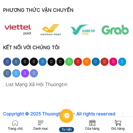
PHƯƠNG THỨC VẬN CHUYỂN
KẾT NỐI VỚI CHÚNG TÔI
.
List Mạng Xã Hội Thuongtin
Copyright © 2025 Thuongtin.net - All rights reserved
Trang chủ
Danh mục
Cửa hàng
Giỏ hàng
Tư vấn