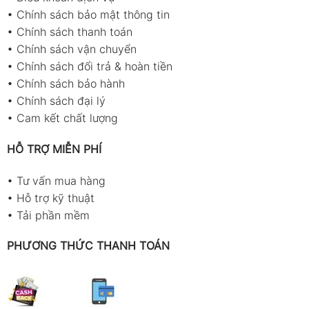
•
Chính sách bảo mật thông tin
•
Chính sách thanh toán
•
Chính sách vận chuyển
•
Chính sách đổi trả & hoàn tiền
•
Chính sách bảo hành
•
Chính sách đại lý
•
Cam kết chất lượng
HỖ TRỢ MIỄN PHÍ
•
Tư vấn mua hàng
•
Hỗ trợ kỹ thuật
•
Tải phần mềm
PHƯƠNG THỨC THANH TOÁN