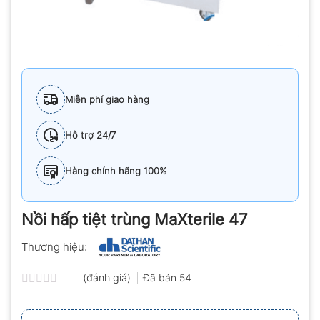
Miễn phí giao hàng
Hỗ trợ 24/7
Hàng chính hãng 100%
Nồi hấp tiệt trùng MaXterile 47
Thương hiệu:
(đánh giá)
Đã bán
54
Được
xếp
hạng