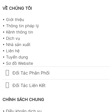
VỀ CHÚNG TÔI
•
Giới thiệu
•
Thông tin pháp lý
•
Kênh thông tin
•
Dịch vụ
•
Nhà sản xuất
•
Liên hệ
•
Tuyển dụng
•
Sơ đồ Website
Đối Tác Phân Phối
Đối Tác Liên Kết
CHÍNH SÁCH CHUNG
•
Điều khoản dịch vụ