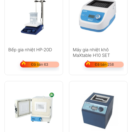
Bếp gia nhiệt HP-20D
Máy gia nhiệt khô
MaXtable H10 SET
Đã bán 63
Đã bán 258