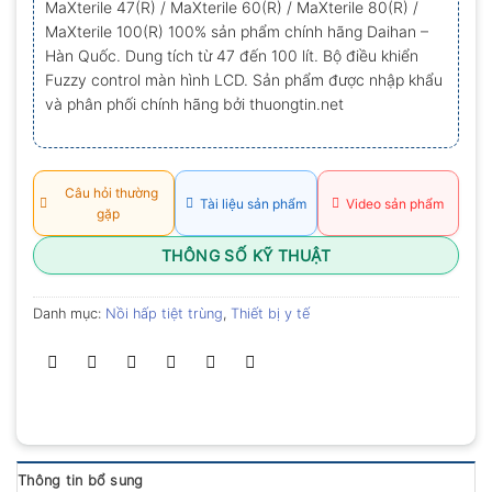
MaXterile 47(R) / MaXterile 60(R) / MaXterile 80(R) /
0.0
MaXterile 100(R) 100% sản phẩm chính hãng Daihan –
5
sao
Hàn Quốc. Dung tích từ 47 đến 100 lít. Bộ điều khiển
Fuzzy control màn hình LCD. Sản phẩm được nhập khẩu
và phân phối chính hãng bởi thuongtin.net
Câu hỏi thường
Tài liệu sản phẩm
Video sản phẩm
gặp
THÔNG SỐ KỸ THUẬT
Danh mục:
Nồi hấp tiệt trùng
,
Thiết bị y tế
Thông tin bổ sung