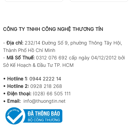
CÔNG TY TNHH CÔNG NGHỆ THƯƠNG TÍN
-
Địa chỉ:
232/14 Đường Số 9, phường Thông Tây Hội,
Thành Phố Hồ Chí Minh
-
Mã Số Thuế:
0312 076 692 cấp ngày 04/12/2012 bởi
Sở Kế Hoạch & Đầu Tư TP. HCM
•
Hotline 1
:
0944 2222 14
•
Hotline 2:
0928 218 268
• Điện thoại:
(028) 66 505 111
•
Email:
info@thuongtin.net