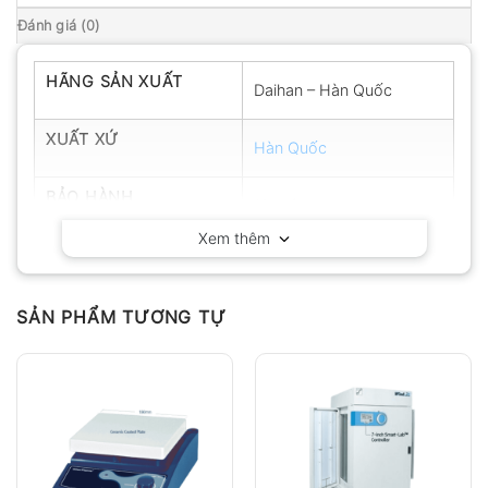
Đánh giá (0)
HÃNG SẢN XUẤT
Daihan – Hàn Quốc
XUẤT XỨ
Hàn Quốc
BẢO HÀNH
12 tháng
Xem thêm
SẢN PHẨM TƯƠNG TỰ