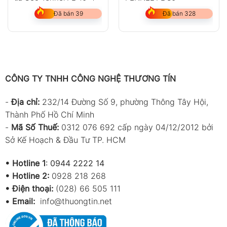
Đã bán 39
Đã bán 328
CÔNG TY TNHH CÔNG NGHỆ THƯƠNG TÍN
-
Địa chỉ:
232/14 Đường Số 9, phường Thông Tây Hội,
Thành Phố Hồ Chí Minh
-
Mã Số Thuế:
0312 076 692 cấp ngày 04/12/2012 bởi
Sở Kế Hoạch & Đầu Tư TP. HCM
•
Hotline 1
:
0944 2222 14
•
Hotline 2:
0928 218 268
• Điện thoại:
(028) 66 505 111
•
Email:
info@thuongtin.net