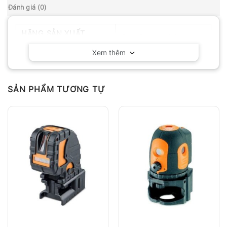
Đánh giá (0)
HÃNG SẢN XUẤT
Geo-Fennel – Đức
Xem thêm
SẢN PHẨM TƯƠNG TỰ