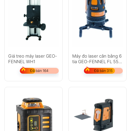
Giá treo máy laser GEO-
Máy đo laser cân bằng 6
FENNEL WH1
tia GEO-FENNEL FL 55
Plus
Đã bán 164
Đã bán 315