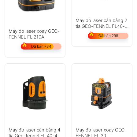
Máy đo laser cân bằng 2
tia GEO-FENNEL FL40-
Máy đo laser xoay GEO-
pocket II
Đã bán 298
FENNEL FL 210A
Đã bán 734
Máy đo laser cân bằng 4
Máy đo laser xoay GEO-
tia Geo-fennel FL 40-4
FENNEL FL 30