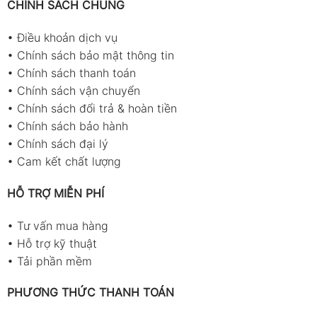
CHÍNH SÁCH CHUNG
•
Điều khoản dịch vụ
•
Chính sách bảo mật thông tin
•
Chính sách thanh toán
•
Chính sách vận chuyển
•
Chính sách đổi trả & hoàn tiền
•
Chính sách bảo hành
•
Chính sách đại lý
•
Cam kết chất lượng
HỖ TRỢ MIỄN PHÍ
•
Tư vấn mua hàng
•
Hỗ trợ kỹ thuật
•
Tải phần mềm
PHƯƠNG THỨC THANH TOÁN