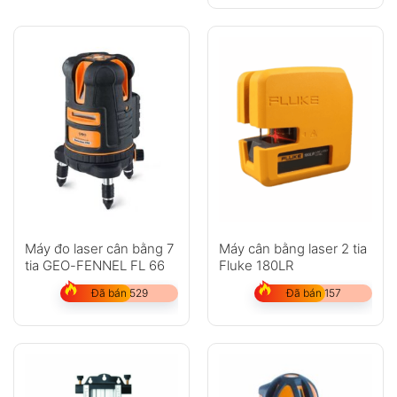
Máy đo laser cân bằng 7
Máy cân bằng laser 2 tia
tia GEO-FENNEL FL 66
Fluke 180LR
Đã bán 529
Đã bán 157