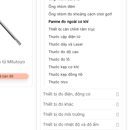
Ống nhòm đêm
Ống nhòm đo khoảng cách chơi golf
Panme đo ngoài cơ khí
Thiết bị căn chỉnh tâm trục
Thước cặp điện tử
Thước dây và Laser
Thước đo độ cao
Thước đo lỗ
 tử Mitutoyo
Thước kẹp cơ khí
Thước kẹp đồng hồ
ã bán 89
Thước nivo
Thiết bị đo điện, động cơ
Thiết bị đo khác
Thiết bị đo môi trường
Thiết bị đo nhiệt độ và độ ẩm