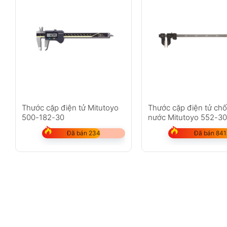
Thước cặp điện tử Mitutoyo
Thước cặp điện tử ch
500-182-30
nước Mitutoyo 552-3
Đã bán 234
Đã bán 841