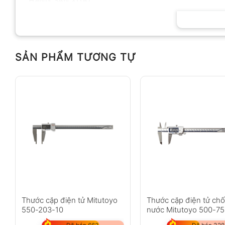
HÃNG SẢN XUẤT
SẢN PHẨM TƯƠNG TỰ
Thước cặp điện tử Mitutoyo
Thước cặp điện tử ch
550-203-10
nước Mitutoyo 500-7