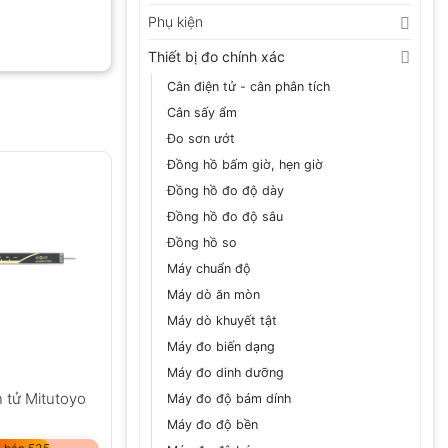
Phụ kiện
Thiết bị đo chính xác
Cân điện tử - cân phân tích
Cân sấy ẩm
Đo sơn ướt
Đồng hồ bấm giờ, hẹn giờ
Đồng hồ đo độ dày
Đồng hồ đo độ sâu
Đồng hồ so
Máy chuẩn độ
Máy dò ăn mòn
Máy dò khuyết tật
Máy đo biến dạng
Máy đo dinh dưỡng
 tử Mitutoyo
Máy đo độ bám dính
Máy đo độ bền