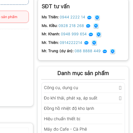
SĐT tư vấn
 sản phẩm
Ms Thiên:
0944 2222 14
Ms. Kiều:
0928 218 268
Mr. Khanh:
0948 999 654
Mr. Thiên:
0914222214
Mr. Trung (dự án):
088 8888 449
Danh mục sản phẩm
Công cụ, dụng cụ
Đo khí thải, phát xạ, áp suất
Đồng hồ nhiệt độ kho lạnh
Hiệu chuẩn thiết bị
Máy đo Cafe - Cà Phê