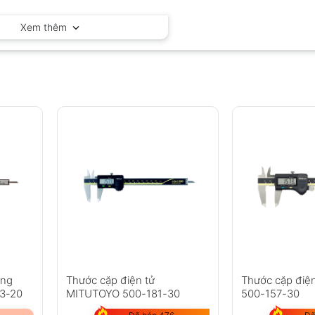
Mitutoyo – Nhật Bản
Xem thêm
ống
Thước cặp điện tử
Thước cặp điện
53-20
MITUTOYO 500-181-30
500-157-30