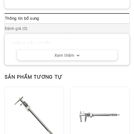
Thông tin bổ sung
Đánh giá (0)
HÃNG SẢN XUẤT
Mitutoyo – Nhật Bản
Xem thêm
SẢN PHẨM TƯƠNG TỰ