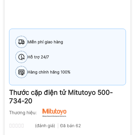
Miễn phí giao hàng
Hỗ trợ 24/7
Hàng chính hãng 100%
Thước cặp điện tử Mitutoyo 500-
734-20
Thương hiệu:
(đánh giá)
Đã bán
62
Được