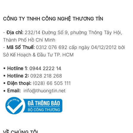
CÔNG TY TNHH CÔNG NGHỆ THƯƠNG TÍN
-
Địa chỉ:
232/14 Đường Số 9, phường Thông Tây Hội,
Thành Phố Hồ Chí Minh
-
Mã Số Thuế:
0312 076 692 cấp ngày 04/12/2012 bởi
Sở Kế Hoạch & Đầu Tư TP. HCM
•
Hotline 1
:
0944 2222 14
•
Hotline 2:
0928 218 268
• Điện thoại:
(028) 66 505 111
•
Email:
info@thuongtin.net
VỀ CHÚNG TÔI