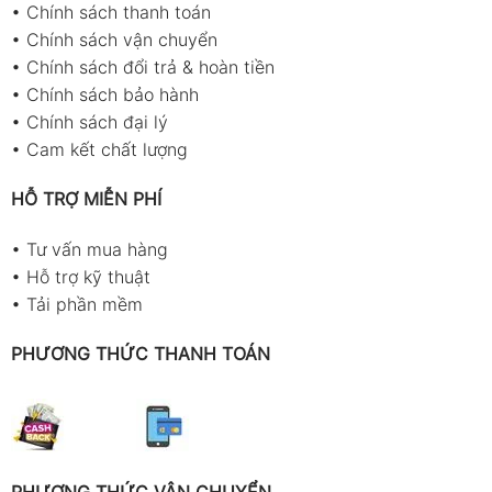
•
Chính sách thanh toán
•
Chính sách vận chuyển
•
Chính sách đổi trả & hoàn tiền
•
Chính sách bảo hành
•
Chính sách đại lý
•
Cam kết chất lượng
HỖ TRỢ MIỄN PHÍ
•
Tư vấn mua hàng
•
Hỗ trợ kỹ thuật
•
Tải phần mềm
PHƯƠNG THỨC THANH TOÁN
PHƯƠNG THỨC VẬN CHUYỂN