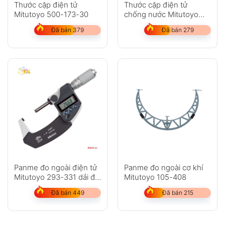
Thước cặp điện tử
Thước cặp điện tử
Mitutoyo 500-173-30
chống nước Mitutoyo
500-752-20
Đã bán 379
Đã bán 279
Panme đo ngoài điện tử
Panme đo ngoài cơ khí
Mitutoyo 293-331 dải đo
Mitutoyo 105-408
25-50mm
Đã bán 449
Đã bán 215