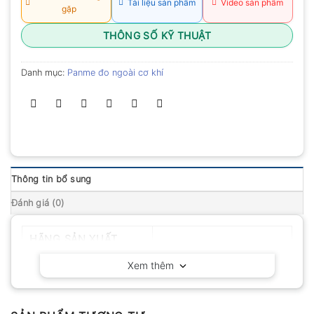
Tài liệu sản phẩm
Video sản phẩm
gặp
THÔNG SỐ KỸ THUẬT
Danh mục:
Panme đo ngoài cơ khí
Thông tin bổ sung
Đánh giá (0)
HÃNG SẢN XUẤT
Mitutoyo – Nhật Bản
Xem thêm