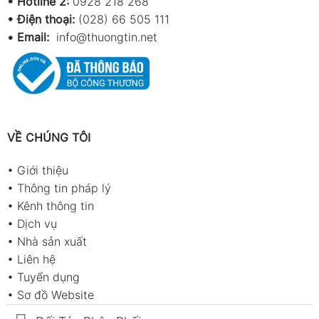
•
Hotline 2:
0928 218 268
• Điện thoại:
(028) 66 505 111
•
Email:
info@thuongtin.net
VỀ CHÚNG TÔI
•
Giới thiệu
•
Thông tin pháp lý
•
Kênh thông tin
•
Dịch vụ
•
Nhà sản xuất
•
Liên hệ
•
Tuyển dụng
•
Sơ đồ Website