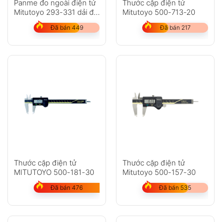
Panme đo ngoài điện tử
Thước cặp điện tử
Mitutoyo 293-331 dải đo
Mitutoyo 500-713-20
25-50mm
Đã bán 449
Đã bán 217
Thước cặp điện tử
Thước cặp điện tử
MITUTOYO 500-181-30
Mitutoyo 500-157-30
Đã bán 476
Đã bán 535