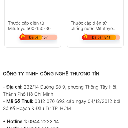
Thước cặp điện tử
Thước cặp điện tử
Mitutoyo 500-150-30
chống nước Mitutoyo
552-305-10
Đã bán 457
Đã bán 841
CÔNG TY TNHH CÔNG NGHỆ THƯƠNG TÍN
-
Địa chỉ:
232/14 Đường Số 9, phường Thông Tây Hội,
Thành Phố Hồ Chí Minh
-
Mã Số Thuế:
0312 076 692 cấp ngày 04/12/2012 bởi
Sở Kế Hoạch & Đầu Tư TP. HCM
•
Hotline 1
:
0944 2222 14