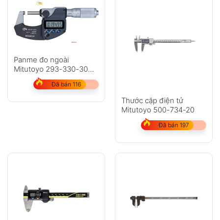
Panme đo ngoài
Mitutoyo 293-330-30
dải đo 0-25mm
Đã bán 116
Thước cặp điện tử
Mitutoyo 500-734-20
Đã bán 197