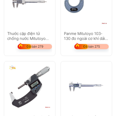
Thước cặp điện tử
Panme Mitutoyo 103-
chống nước Mitutoyo
130 đo ngoài cơ khí dải
500-752-20
đo 25-50mm
Đã bán 279
Đã bán 275