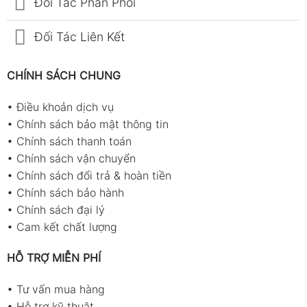
Đối Tác Phân Phối
Đối Tác Liên Kết
CHÍNH SÁCH CHUNG
•
Điều khoản dịch vụ
•
Chính sách bảo mật thông tin
•
Chính sách thanh toán
•
Chính sách vận chuyển
•
Chính sách đổi trả & hoàn tiền
•
Chính sách bảo hành
•
Chính sách đại lý
•
Cam kết chất lượng
HỖ TRỢ MIỄN PHÍ
•
Tư vấn mua hàng
•
Hỗ trợ kỹ thuật